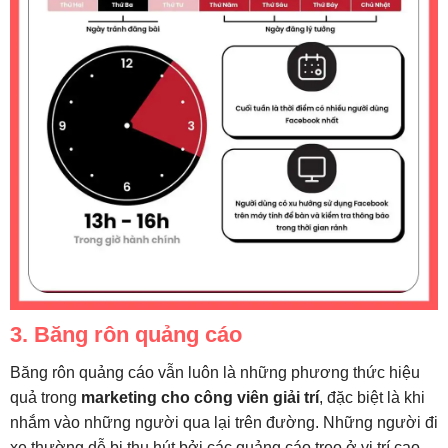
3. Băng rôn quảng cáo
Băng rôn quảng cáo vẫn luôn là những phương thức hiệu
quả trong
marketing cho công viên giải trí
, đặc biệt là khi
nhắm vào những người qua lại trên đường. Những người đi
xe thường dễ bị thu hút bởi các quảng cáo treo ở vị trí cao,