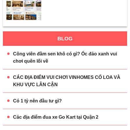
BLOG
Công viên đầm sen khô có gì? Ốc đảo xanh vui
chơi quên lối về
CÁC ĐỊA ĐIỂM VUI CHƠI VINHOMES CỔ LOA VÀ
KHU VỰC LÂN CẬN
Có 1 tỷ nên đầu tư gì?
Các địa điểm đua xe Go Kart tại Quận 2