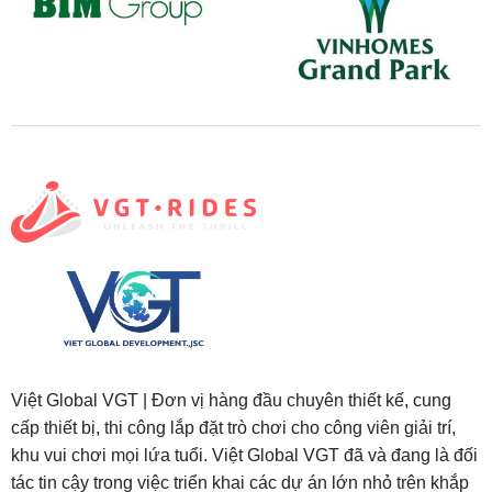
Việt Global VGT | Đơn vị hàng đầu chuyên thiết kế, cung
cấp thiết bị, thi công lắp đặt trò chơi cho công viên giải trí,
khu vui chơi mọi lứa tuổi. Việt Global VGT đã và đang là đối
tác tin cậy trong việc triển khai các dự án lớn nhỏ trên khắp