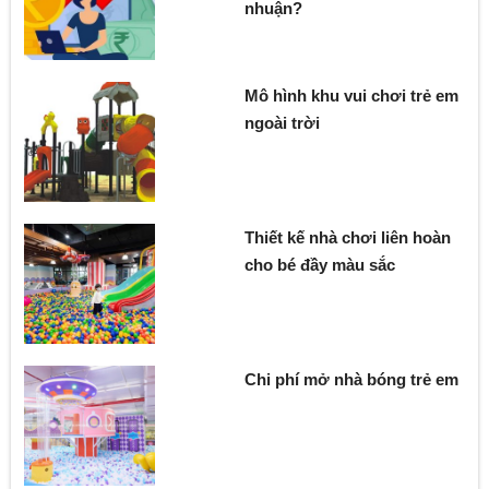
nhuận?
Mô hình khu vui chơi trẻ em
ngoài trời
Thiết kế nhà chơi liên hoàn
cho bé đầy màu sắc
Chi phí mở nhà bóng trẻ em