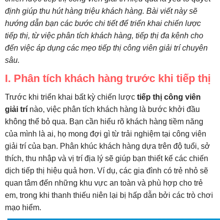
định giúp thu hút hàng triệu khách hàng. Bài viết này sẽ
hướng dẫn bạn các bước chi tiết để triển khai chiến lược
tiếp thị, từ việc phân tích khách hàng, tiếp thị đa kênh cho
đến việc áp dụng các mẹo tiếp thị công viên giải trí chuyên
sâu.
I. Phân tích khách hàng trước khi tiếp thị
Trước khi triển khai bất kỳ chiến lược
tiếp thị công viên
giải trí
nào, việc phân tích khách hàng là bước khởi đầu
không thể bỏ qua. Bạn cần hiểu rõ khách hàng tiềm năng
của mình là ai, họ mong đợi gì từ trải nghiệm tại công viên
giải trí của bạn. Phân khúc khách hàng dựa trên độ tuổi, sở
thích, thu nhập và vị trí địa lý sẽ giúp bạn thiết kế các chiến
dịch tiếp thị hiệu quả hơn. Ví dụ, các gia đình có trẻ nhỏ sẽ
quan tâm đến những khu vực an toàn và phù hợp cho trẻ
em, trong khi thanh thiếu niên lại bị hấp dẫn bởi các trò chơi
mạo hiểm.