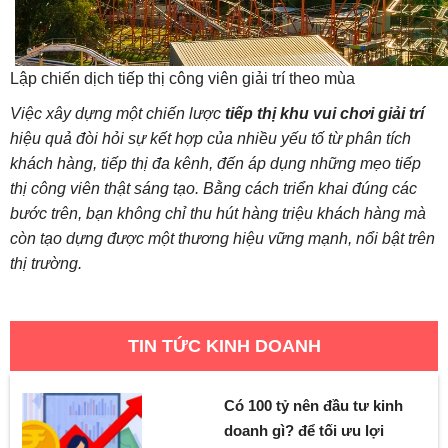
Lập chiến dịch tiếp thị công viên giải trí theo mùa
Việc xây dựng một chiến lược
tiếp thị khu vui chơi giải trí
hiệu quả đòi hỏi sự kết hợp của nhiều yếu tố từ phân tích
khách hàng, tiếp thị đa kênh, đến áp dụng những mẹo tiếp
thị công viên thật sáng tạo. Bằng cách triển khai đúng các
bước trên, bạn không chỉ thu hút hàng triệu khách hàng mà
còn tạo dựng được một thương hiệu vững mạnh, nổi bật trên
thị trường.
TIN TỨC KINH DOANH
Có 100 tỷ nên đầu tư kinh
doanh gì? để tối ưu lợi