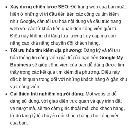
Xây dựng chiến lược SEO:
Để trang web của bạn xuất
hiện ở những vị trí đầu tiên trên các công cụ tìm kiếm
như Google, cần tối ưu hóa nội dung và cấu trúc trang
web với các từ khóa liên quan đến công viên giải trí.
Điều này không chỉ tăng lưu lượng truy cập mà còn
nâng cao khả năng chuyển đổi khách hàng.
Tối ưu hóa tìm kiếm địa phương:
Đăng ký và tối ưu
hóa thông tin công viên giải trí của bạn trên
Google My
Business
sẽ giúp công viên của bạn dễ dàng được tìm
thấy trong các kết quả tìm kiếm địa phương. Điều này
đặc biệt quan trọng đối với những khách hàng ở gần khu
vực công viên.
Cải thiện trải nghiệm người dùng:
Một website dễ
dàng sử dụng, với giao diện trực quan và quy trình đặt
vé mượt mà, sẽ tạo cảm giác thoải mái cho khách hàng,
từ đó tăng tỷ lệ chuyển đổi khách hàng cho công viên
của bạn.