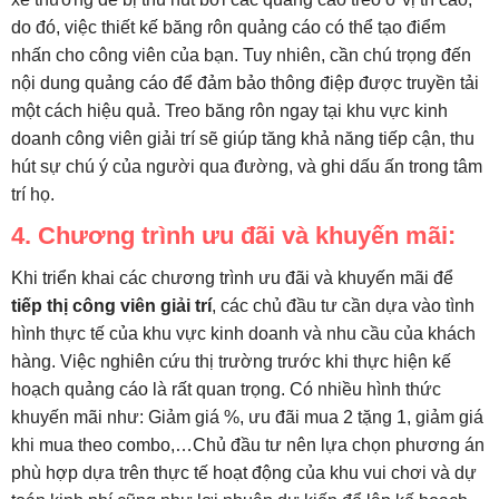
do đó, việc thiết kế băng rôn quảng cáo có thể tạo điểm
nhấn cho công viên của bạn. Tuy nhiên, cần chú trọng đến
nội dung quảng cáo để đảm bảo thông điệp được truyền tải
một cách hiệu quả. Treo băng rôn ngay tại khu vực kinh
doanh công viên giải trí sẽ giúp tăng khả năng tiếp cận, thu
hút sự chú ý của người qua đường, và ghi dấu ấn trong tâm
trí họ.
4. Chương trình ưu đãi và khuyến mãi:
Khi triển khai các chương trình ưu đãi và khuyến mãi để
tiếp thị công viên giải trí
, các chủ đầu tư cần dựa vào tình
hình thực tế của khu vực kinh doanh và nhu cầu của khách
hàng. Việc nghiên cứu thị trường trước khi thực hiện kế
hoạch quảng cáo là rất quan trọng. Có nhiều hình thức
khuyến mãi như: Giảm giá %, ưu đãi mua 2 tặng 1, giảm giá
khi mua theo combo,…Chủ đầu tư nên lựa chọn phương án
phù hợp dựa trên thực tế hoạt động của khu vui chơi và dự