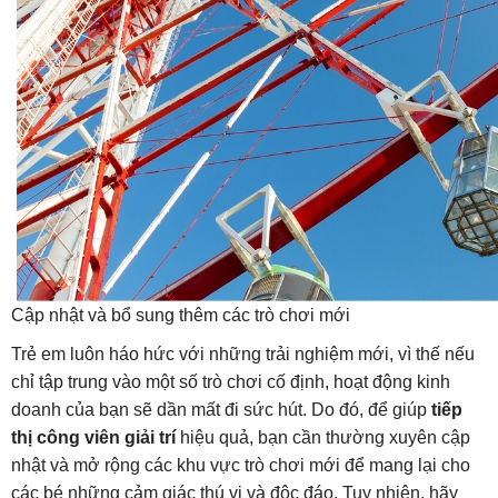
Cập nhật và bổ sung thêm các trò chơi mới
Trẻ em luôn háo hức với những trải nghiệm mới, vì thế nếu
chỉ tập trung vào một số trò chơi cố định, hoạt động kinh
doanh của bạn sẽ dần mất đi sức hút. Do đó, để giúp
tiếp
thị công viên giải trí
hiệu quả, bạn cần thường xuyên cập
nhật và mở rộng các khu vực trò chơi mới để mang lại cho
các bé những cảm giác thú vị và độc đáo. Tuy nhiên, hãy