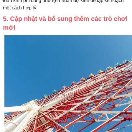
toán kinh phí cũng như lợi nhuận dự kiến để lập kế hoạch
một cách hợp lý.
5. Cập nhật và bổ sung thêm các trò chơi
mới