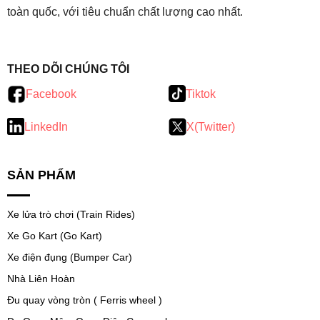
toàn quốc, với tiêu chuẩn chất lượng cao nhất.
testy
.
THEO DÕI CHÚNG TÔI
Facebook
Tiktok
LinkedIn
X(Twitter)
SẢN PHẨM
Xe lửa trò chơi (Train Rides)
Xe Go Kart (Go Kart)
Xe điện đụng (Bumper Car)
Nhà Liên Hoàn
Đu quay vòng tròn ( Ferris wheel )