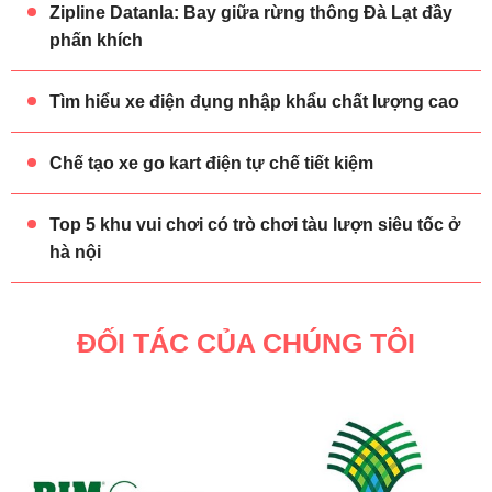
Zipline Datanla: Bay giữa rừng thông Đà Lạt đầy
phấn khích
Tìm hiểu xe điện đụng nhập khẩu chất lượng cao
Chế tạo xe go kart điện tự chế tiết kiệm
Top 5 khu vui chơi có trò chơi tàu lượn siêu tốc ở
hà nội
ĐỐI TÁC CỦA CHÚNG TÔI