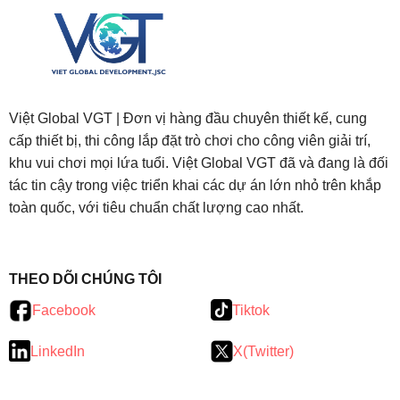
Việt Global VGT | Đơn vị hàng đầu chuyên thiết kế, cung
cấp thiết bị, thi công lắp đặt trò chơi cho công viên giải trí,
khu vui chơi mọi lứa tuổi. Việt Global VGT đã và đang là đối
tác tin cậy trong việc triển khai các dự án lớn nhỏ trên khắp
toàn quốc, với tiêu chuẩn chất lượng cao nhất.
testy
.
THEO DÕI CHÚNG TÔI
Facebook
Tiktok
LinkedIn
X(Twitter)