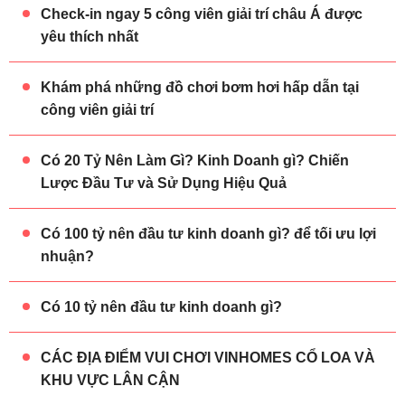
Check-in ngay 5 công viên giải trí châu Á được
yêu thích nhất
Khám phá những đồ chơi bơm hơi hấp dẫn tại
công viên giải trí
Có 20 Tỷ Nên Làm Gì? Kinh Doanh gì? Chiến
Lược Đầu Tư và Sử Dụng Hiệu Quả
Có 100 tỷ nên đầu tư kinh doanh gì? để tối ưu lợi
nhuận?
Có 10 tỷ nên đầu tư kinh doanh gì?
CÁC ĐỊA ĐIỂM VUI CHƠI VINHOMES CỔ LOA VÀ
KHU VỰC LÂN CẬN