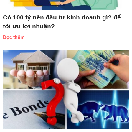
Có 100 tỷ nên đầu tư kinh doanh gì? để
tối ưu lợi nhuận?
Đọc thêm