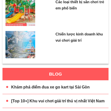
Các loại thiết bị sân chơi trẻ
em phổ biến
Chiến lược kinh doanh khu
vui chơi giải trí
BLOG
Khám phá điểm đua xe go kart tại Sài Gòn
[Top 10+] Khu vui chơi giải trí thú vị nhất Việt Nam