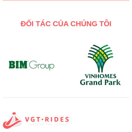
ĐỐI TÁC CỦA CHÚNG TÔI