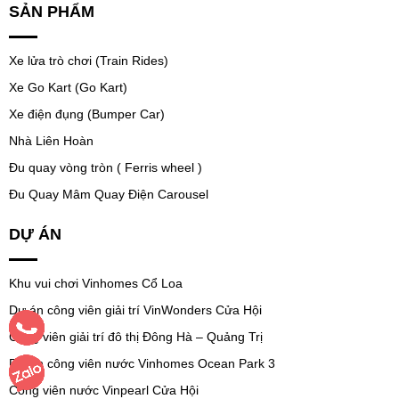
SẢN PHẨM
Xe lửa trò chơi (Train Rides)
Xe Go Kart (Go Kart)
Xe điện đụng (Bumper Car)
Nhà Liên Hoàn
Đu quay vòng tròn ( Ferris wheel )
Đu Quay Mâm Quay Điện Carousel
DỰ ÁN
Khu vui chơi Vinhomes Cổ Loa
Dự án công viên giải trí VinWonders Cửa Hội
Công viên giải trí đô thị Đông Hà – Quảng Trị
Dự án công viên nước Vinhomes Ocean Park 3
Công viên nước Vinpearl Cửa Hội