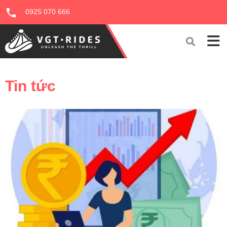
0925 070 666
Tin tức