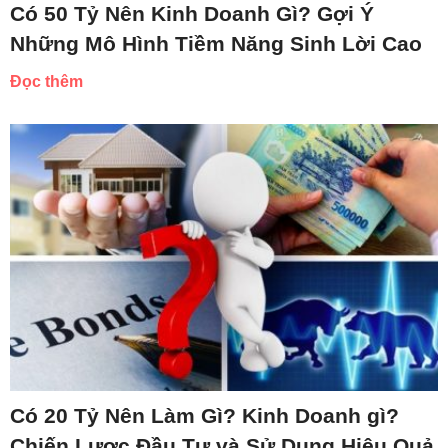
Có 50 Tỷ Nên Kinh Doanh Gì? Gợi Ý
Những Mô Hình Tiềm Năng Sinh Lời Cao
Đọc thêm
Có 20 Tỷ Nên Làm Gì? Kinh Doanh gì?
Chiến Lược Đầu Tư và Sử Dụng Hiệu Quả