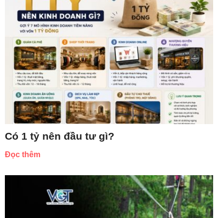
Có 1 tỷ nên đầu tư gì?
Đọc thêm