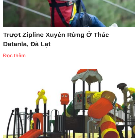
Trượt Zipline Xuyên Rừng Ở Thác
Datanla, Đà Lạt
Đọc thêm