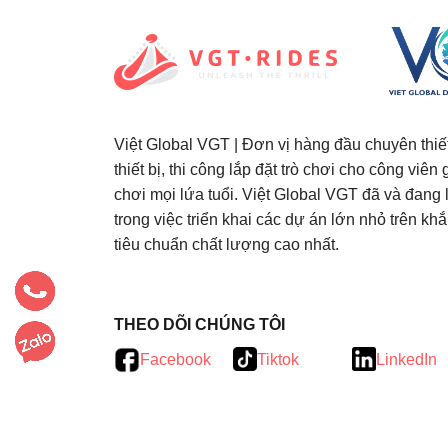
Việt Global VGT | Đơn vị hàng đầu chuyên thiế
thiết bị, thi công lắp đặt trò chơi cho công viên gi
chơi mọi lứa tuổi. Việt Global VGT đã và đang là
trong việc triển khai các dự án lớn nhỏ trên kh
tiêu chuẩn chất lượng cao nhất.
testy
.
THEO DÕI CHÚNG TÔI
Facebook
Tiktok
LinkedIn