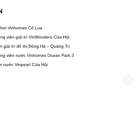
N
chơi Vinhomes Cổ Loa
ng viên giải trí VinWonders Cửa Hội
n giải trí đô thị Đông Hà – Quảng Trị
ông viên nước Vinhomes Ocean Park 3
n nước Vinpearl Cửa Hội