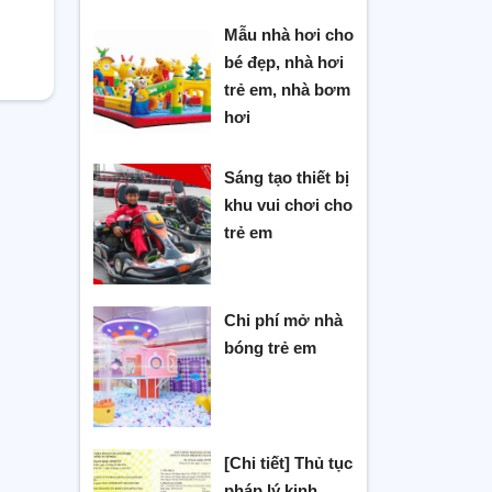
Mẫu nhà hơi cho
bé đẹp, nhà hơi
trẻ em, nhà bơm
hơi
Sáng tạo thiết bị
khu vui chơi cho
trẻ em
Chi phí mở nhà
bóng trẻ em
[Chi tiết] Thủ tục
pháp lý kinh