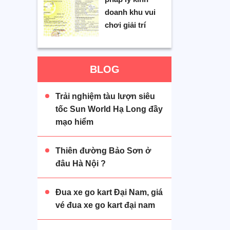
doanh khu vui
chơi giải trí
BLOG
Trải nghiệm tàu lượn siêu
tốc Sun World Hạ Long đầy
mạo hiểm
Thiên đường Bảo Sơn ở
đâu Hà Nội ?
Đua xe go kart Đại Nam, giá
vé đua xe go kart đại nam