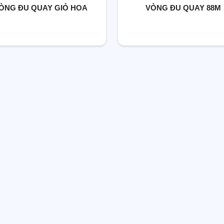
ÒNG ĐU QUAY GIỎ HOA
VÒNG ĐU QUAY 88M