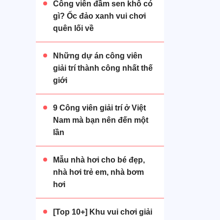
Công viên đầm sen khô có
gì? Ốc đảo xanh vui chơi
quên lối về
Những dự án công viên
giải trí thành công nhất thế
giới
9 Công viên giải trí ở Việt
Nam mà bạn nên đến một
lần
Mẫu nhà hơi cho bé đẹp,
nhà hơi trẻ em, nhà bơm
hơi
[Top 10+] Khu vui chơi giải