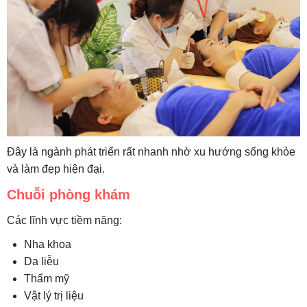
Đây là ngành phát triển rất nhanh nhờ xu hướng sống khỏe
và làm đẹp hiện đại.
Chuỗi phòng khám
Các lĩnh vực tiềm năng:
Nha khoa
Da liễu
Thẩm mỹ
Vật lý trị liệu