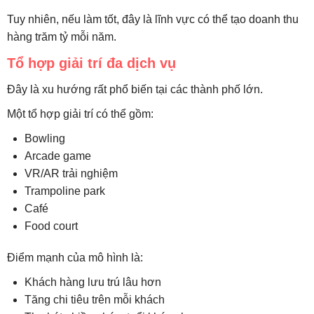
Tuy nhiên, nếu làm tốt, đây là lĩnh vực có thể tạo doanh thu
hàng trăm tỷ mỗi năm.
Tổ hợp giải trí đa dịch vụ
Đây là xu hướng rất phổ biến tại các thành phố lớn.
Một tổ hợp giải trí có thể gồm:
Bowling
Arcade game
VR/AR trải nghiệm
Trampoline park
Café
Food court
Điểm mạnh của mô hình là:
Khách hàng lưu trú lâu hơn
Tăng chi tiêu trên mỗi khách