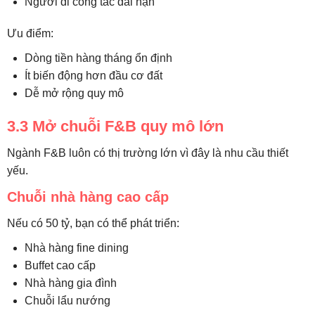
Người đi công tác dài hạn
Ưu điểm:
Dòng tiền hàng tháng ổn định
Ít biến động hơn đầu cơ đất
Dễ mở rộng quy mô
3.3 Mở chuỗi F&B quy mô lớn
Ngành F&B luôn có thị trường lớn vì đây là nhu cầu thiết
yếu.
Chuỗi nhà hàng cao cấp
Nếu có 50 tỷ, bạn có thể phát triển:
Nhà hàng fine dining
Buffet cao cấp
Nhà hàng gia đình
Chuỗi lẩu nướng