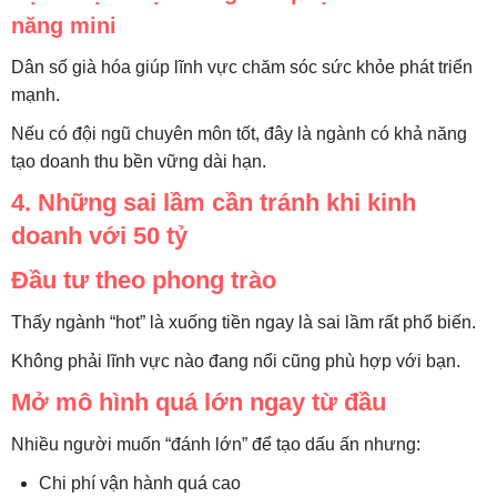
năng mini
Dân số già hóa giúp lĩnh vực chăm sóc sức khỏe phát triển
mạnh.
Nếu có đội ngũ chuyên môn tốt, đây là ngành có khả năng
tạo doanh thu bền vững dài hạn.
4. Những sai lầm cần tránh khi kinh
doanh với 50 tỷ
Đầu tư theo phong trào
Thấy ngành “hot” là xuống tiền ngay là sai lầm rất phổ biến.
Không phải lĩnh vực nào đang nổi cũng phù hợp với bạn.
Mở mô hình quá lớn ngay từ đầu
Nhiều người muốn “đánh lớn” để tạo dấu ấn nhưng:
Chi phí vận hành quá cao