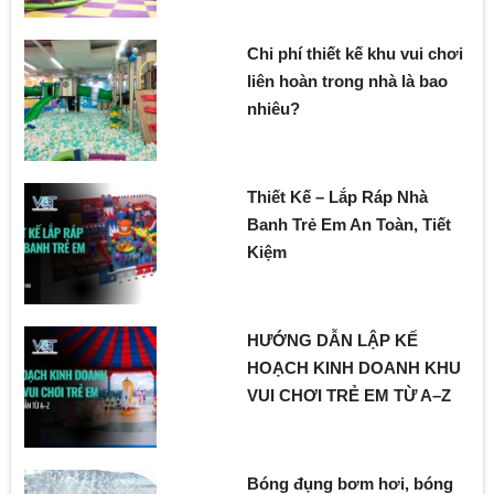
Chi phí thiết kế khu vui chơi
liên hoàn trong nhà là bao
nhiêu?
Thiết Kế – Lắp Ráp Nhà
Banh Trẻ Em An Toàn, Tiết
Kiệm
HƯỚNG DẪN LẬP KẾ
HOẠCH KINH DOANH KHU
VUI CHƠI TRẺ EM TỪ A–Z
Bóng đụng bơm hơi, bóng