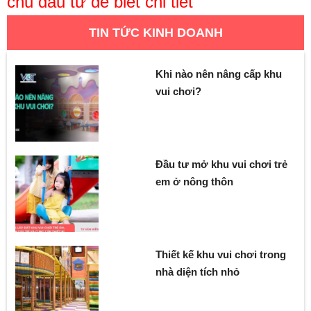
chủ đầu tư để biết chi tiết
TIN TỨC KINH DOANH
Khi nào nên nâng cấp khu
vui chơi?
Đầu tư mở khu vui chơi trẻ
em ở nông thôn
Thiết kế khu vui chơi trong
nhà diện tích nhỏ