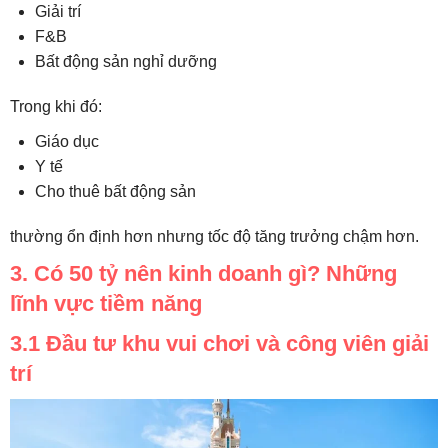
Giải trí
F&B
Bất động sản nghỉ dưỡng
Trong khi đó:
Giáo dục
Y tế
Cho thuê bất động sản
thường ổn định hơn nhưng tốc độ tăng trưởng chậm hơn.
3. Có 50 tỷ nên kinh doanh gì? Những
lĩnh vực tiềm năng
3.1 Đầu tư khu vui chơi và công viên giải
trí