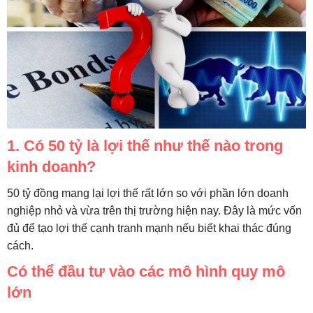
1. Có 50 tỷ là lợi thế như thế nào trong
kinh doanh?
50 tỷ đồng mang lại lợi thế rất lớn so với phần lớn doanh
nghiệp nhỏ và vừa trên thị trường hiện nay. Đây là mức vốn
đủ để tạo lợi thế cạnh tranh mạnh nếu biết khai thác đúng
cách.
Có thể đầu tư vào các mô hình quy mô
lớn