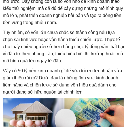
mơ ước. Đây không còn là số vốn nhỏ để kinh doanh theo
kiểu thử nghiệm, mà đã đủ để xây dựng những mô hình quy
mô lớn, phát triển doanh nghiệp bài bản và tạo ra dòng tiền
bền vững trong nhiều năm.
Tuy nhiên, có vốn lớn chưa chắc sẽ thành công nếu lựa
chọn sai lĩnh vực hoặc vận hành thiếu chiến lược. Thực tế
cho thấy nhiều người sở hữu hàng chục tỷ đồng vẫn thất bại
vì đầu tư theo phong trào, thiếu hiểu biết thị trường hoặc mở
mô hình quá lớn ngay từ đầu.
Vậy có 50 tỷ nên kinh doanh gì để vừa tối ưu lợi nhuận vừa
giảm thiểu rủi ro? Dưới đây là những lĩnh vực kinh doanh
tiềm năng và chiến lược sử dụng vốn hiệu quả dành cho
người đang sở hữu nguồn tài chính lớn.