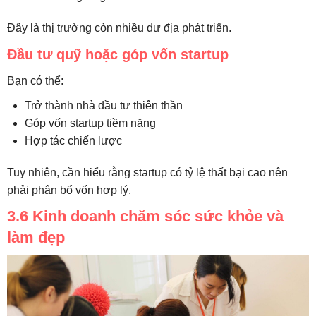
Đây là thị trường còn nhiều dư địa phát triển.
Đầu tư quỹ hoặc góp vốn startup
Bạn có thể:
Trở thành nhà đầu tư thiên thần
Góp vốn startup tiềm năng
Hợp tác chiến lược
Tuy nhiên, cần hiểu rằng startup có tỷ lệ thất bại cao nên
phải phân bổ vốn hợp lý.
3.6 Kinh doanh chăm sóc sức khỏe và
làm đẹp