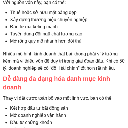
Với nguồn vốn này, bạn có thể:
Thuê hoặc sở hữu mặt bằng đẹp
Xây dựng thương hiệu chuyên nghiệp
Đầu tư marketing mạnh
Tuyển dụng đội ngũ chất lượng cao
Mở rộng quy mô nhanh hơn đối thủ
Nhiều mô hình kinh doanh thất bại không phải vì ý tưởng
kém mà vì thiếu vốn để duy trì trong giai đoạn đầu. Khi có 50
tỷ, doanh nghiệp sẽ có “độ lì tài chính” tốt hơn rất nhiều.
Dễ dàng đa dạng hóa danh mục kinh
doanh
Thay vì đặt cược toàn bộ vào một lĩnh vực, bạn có thể:
Kết hợp đầu tư bất động sản
Mở doanh nghiệp vận hành
Đầu tư chứng khoán