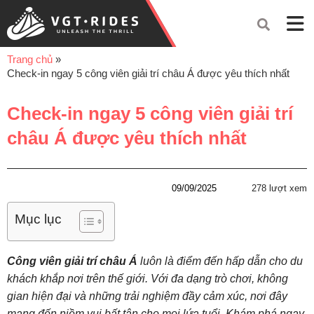
Trang chủ
»
Check-in ngay 5 công viên giải trí châu Á được yêu thích nhất
Check-in ngay 5 công viên giải trí
châu Á được yêu thích nhất
09/09/2025
278 lượt xem
Mục lục
Công viên giải trí châu Á
luôn là điểm đến hấp dẫn cho du
khách khắp nơi trên thế giới. Với đa dạng trò chơi, không
gian hiện đại và những trải nghiệm đầy cảm xúc, nơi đây
mang đến niềm vui bất tận cho mọi lứa tuổi. Khám phá ngay