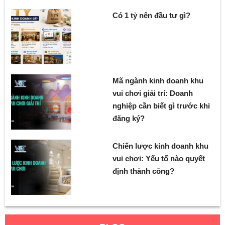
Có 1 tỷ nên đầu tư gì?
Mã ngành kinh doanh khu
vui chơi giải trí: Doanh
nghiệp cần biết gì trước khi
đăng ký?
Chiến lược kinh doanh khu
vui chơi: Yếu tố nào quyết
định thành công?