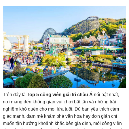
Trên đây là
Top 5 công viên giải trí châu Á
nổi bật nhất,
nơi mang đến không gian vui chơi bất tận và những trải
nghiệm khó quên cho mọi lứa tuổi. Dù bạn yêu thích cảm
giác mạnh, đam mê khám phá văn hóa hay đơn giản chỉ
muốn tận hưởng khoảnh khắc bên gia đình, mỗi công viên