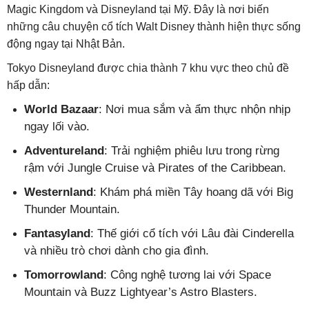
Magic Kingdom và Disneyland tại Mỹ. Đây là nơi biến
những câu chuyện cổ tích Walt Disney thành hiện thực sống
động ngay tại Nhật Bản.
Tokyo Disneyland được chia thành 7 khu vực theo chủ đề
hấp dẫn:
World Bazaar
: Nơi mua sắm và ẩm thực nhộn nhịp
ngay lối vào.
Adventureland
: Trải nghiệm phiêu lưu trong rừng
rậm với Jungle Cruise và Pirates of the Caribbean.
Westernland
: Khám phá miền Tây hoang dã với Big
Thunder Mountain.
Fantasyland
: Thế giới cổ tích với Lâu đài Cinderella
và nhiều trò chơi dành cho gia đình.
Tomorrowland
: Công nghệ tương lai với Space
Mountain và Buzz Lightyear’s Astro Blasters.