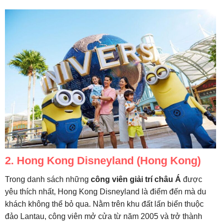
2. Hong Kong Disneyland (Hong Kong)
Trong danh sách những
công viên giải trí châu Á
được
yêu thích nhất, Hong Kong Disneyland là điểm đến mà du
khách không thể bỏ qua. Nằm trên khu đất lấn biển thuộc
đảo Lantau, công viên mở cửa từ năm 2005 và trở thành