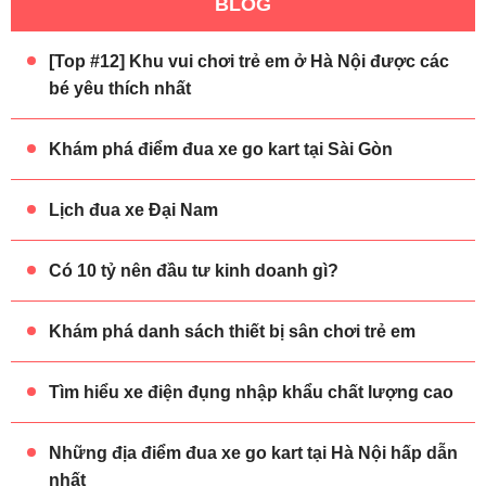
BLOG
[Top #12] Khu vui chơi trẻ em ở Hà Nội được các
bé yêu thích nhất
Khám phá điểm đua xe go kart tại Sài Gòn
Lịch đua xe Đại Nam
Có 10 tỷ nên đầu tư kinh doanh gì?
Khám phá danh sách thiết bị sân chơi trẻ em
Tìm hiểu xe điện đụng nhập khẩu chất lượng cao
Những địa điểm đua xe go kart tại Hà Nội hấp dẫn
nhất