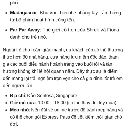
phố.
Madagascar
: Khu vui chơi nhẹ nhàng lấy cảm hứng
từ bộ phim hoạt hình cùng tên.
Far Far Away
: Thế giới cổ tích của Shrek và Fiona
dành cho trẻ nhỏ.
Ngoài trò chơi cảm giác mạnh, du khách còn có thể thưởng
thức hơn 30 nhà hàng, cửa hàng lưu niệm độc đáo, tham
gia các buổi diễu hành hoành tráng vào buổi tối và tận
hưởng không khí lễ hội quanh năm. Đây thực sự là điểm
đến mang lại trải nghiệm trọn vẹn cho cả gia đình, từ trẻ em
đến người lớn.
Địa chỉ
: Đảo Sentosa, Singapore
Giờ mở cửa
: 10:00 – 18:00 (có thể thay đổi tùy mùa)
Mẹo nhỏ
: Nên đặt vé online trước để tránh xếp hàng và
có thể chọn gói Express Pass để tiết kiệm thời gian chờ
đợi.