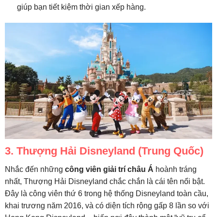
giúp bạn tiết kiệm thời gian xếp hàng.
3. Thượng Hải Disneyland (Trung Quốc)
Nhắc đến những
công viên giải trí châu Á
hoành tráng
nhất, Thượng Hải Disneyland chắc chắn là cái tên nổi bật.
Đây là công viên thứ 6 trong hệ thống Disneyland toàn cầu,
khai trương năm 2016, và có diện tích rộng gấp 8 lần so với