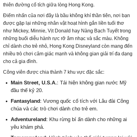
thiên đường cổ tích giữa lòng Hong Kong.
Điểm nhấn của nơi đây là bầu không khí thần tiên, nơi bạn
được gặp lại những nhân vật hoạt hình gắn liền tuổi thơ
như Mickey, Minnie, Vịt Donald hay Nàng Bạch Tuyết trong
những buổi diễu hành rực rỡ âm nhạc và sắc màu. Không
chỉ dành cho trẻ nhỏ, Hong Kong Disneyland còn mang đến
nhiều trò chơi cảm giác mạnh và không gian giải trí đa dạng
cho cả gia đình.
Công viên được chia thành 7 khu vực đặc sắc:
Main Street, U.S.A.
: Tái hiện không gian nước Mỹ
đầu thế kỷ 20.
Fantasyland
: Vương quốc cổ tích với Lâu đài Công
chúa và các trò chơi dành cho trẻ em.
Adventureland
: Khu rừng bí ẩn dành cho những ai
yêu khám phá.