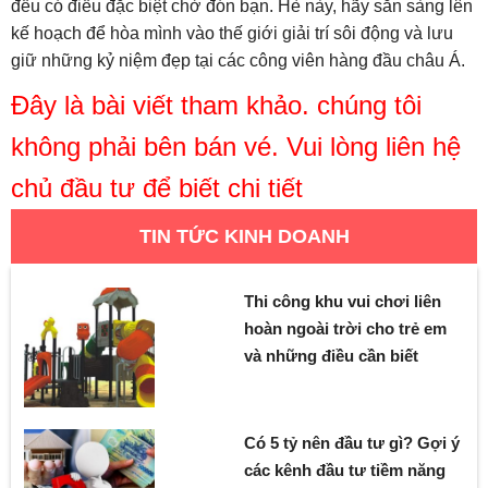
đều có điều đặc biệt chờ đón bạn. Hè này, hãy sẵn sàng lên
kế hoạch để hòa mình vào thế giới giải trí sôi động và lưu
giữ những kỷ niệm đẹp tại các công viên hàng đầu châu Á.
Đây là bài viết tham khảo. chúng tôi
không phải bên bán vé. Vui lòng liên hệ
chủ đầu tư để biết chi tiết
TIN TỨC KINH DOANH
Thi công khu vui chơi liên
hoàn ngoài trời cho trẻ em
và những điều cần biết
Có 5 tỷ nên đầu tư gì? Gợi ý
các kênh đầu tư tiềm năng