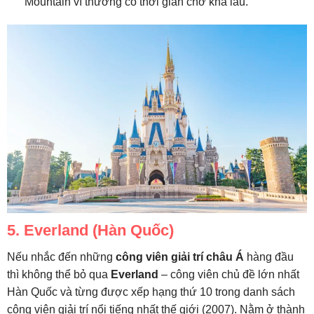
Mountain vì thường có thời gian chờ khá lâu.
5. Everland (Hàn Quốc)
Nếu nhắc đến những
công viên giải trí châu Á
hàng đầu
thì không thể bỏ qua
Everland
– công viên chủ đề lớn nhất
Hàn Quốc và từng được xếp hạng thứ 10 trong danh sách
công viên giải trí nổi tiếng nhất thế giới (2007). Nằm ở thành