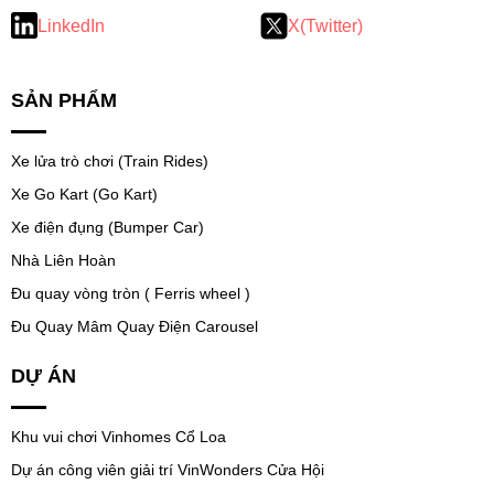
LinkedIn
X(Twitter)
SẢN PHẨM
Xe lửa trò chơi (Train Rides)
Xe Go Kart (Go Kart)
Xe điện đụng (Bumper Car)
Nhà Liên Hoàn
Đu quay vòng tròn ( Ferris wheel )
Đu Quay Mâm Quay Điện Carousel
DỰ ÁN
Khu vui chơi Vinhomes Cổ Loa
Dự án công viên giải trí VinWonders Cửa Hội