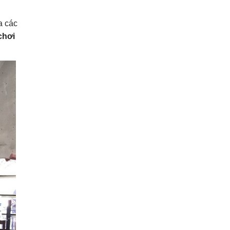
a các
chơi