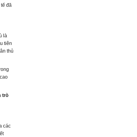
 tế đã
ù là
u tiên
uân thủ
rong
 cao
ủa
trò
a các
ết