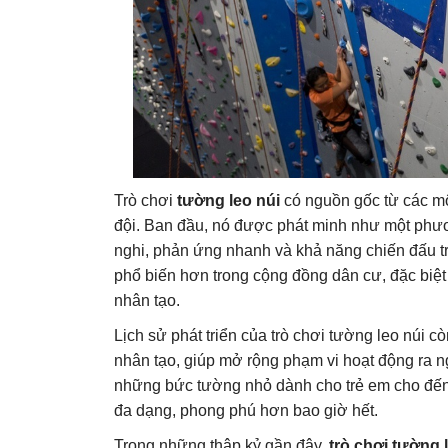
Trò chơi
tường leo núi
có nguồn gốc từ các mô
đội. Ban đầu, nó được phát minh như một phươ
nghi, phản ứng nhanh và khả năng chiến đấu tr
phổ biến hơn trong cộng đồng dân cư, đặc biệt l
nhân tạo.
Lịch sử phát triển của trò chơi tường leo núi 
nhân tạo, giúp mở rộng phạm vi hoạt động ra ng
những bức tường nhỏ dành cho trẻ em cho đến 
đa dạng, phong phú hơn bao giờ hết.
Trong những thập kỷ gần đây,
trò chơi tường 