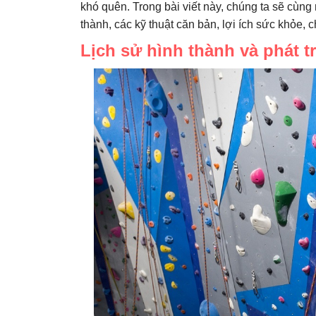
khó quên. Trong bài viết này, chúng ta sẽ cùng
thành, các kỹ thuật căn bản, lợi ích sức khỏe, 
Lịch sử hình thành và phát t