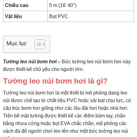
Chiều cao
5 m (16′ 40″)
Vật liệu
Bạt PVC
Mục lục
Tường leo núi bơm hơi –
Bức tường leo núi bơm hơi này
được thiết kế chủ yếu cho người lớn.
Tường leo núi bơm hơi là gì?
Tường leo núi bơm hơi là một thiết bị mô phỏng dạng leo
núi được chế tạo từ chất liệu PVC hoặc vải bạt chịu lực, có
cấu trúc bơm hơi giống như các lâu đài hơi hoặc nhà hơi.
Trên bề mặt tường được thiết kế các điểm bám tay, chân
bằng nhựa cứng hoặc bọt EVA chắc chắn, mô phỏng các
vách đá để người chơi leo lên như một bức tường leo núi