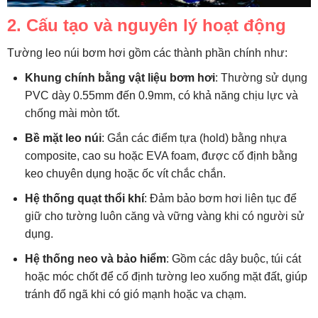
2. Cấu tạo và nguyên lý hoạt động
Tường leo núi bơm hơi gồm các thành phần chính như:
Khung chính bằng vật liệu bơm hơi
: Thường sử dụng
PVC dày 0.55mm đến 0.9mm, có khả năng chịu lực và
chống mài mòn tốt.
Bề mặt leo núi
: Gắn các điểm tựa (hold) bằng nhựa
composite, cao su hoặc EVA foam, được cố định bằng
keo chuyên dụng hoặc ốc vít chắc chắn.
Hệ thống quạt thổi khí
: Đảm bảo bơm hơi liên tục để
giữ cho tường luôn căng và vững vàng khi có người sử
dụng.
Hệ thống neo và bảo hiểm
: Gồm các dây buộc, túi cát
hoặc móc chốt để cố định tường leo xuống mặt đất, giúp
tránh đổ ngã khi có gió mạnh hoặc va chạm.