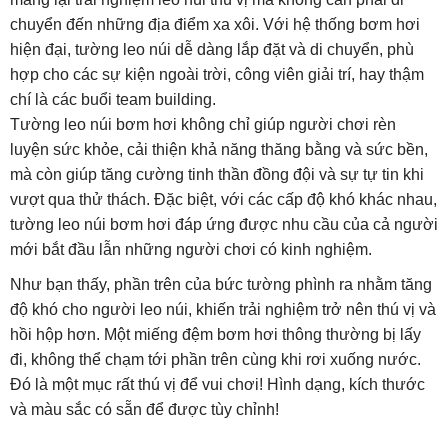
chuyển đến những địa điểm xa xôi. Với hệ thống bơm hơi
hiện đại, tường leo núi dễ dàng lắp đặt và di chuyển, phù
hợp cho các sự kiện ngoài trời, công viên giải trí, hay thậm
chí là các buổi team building.
Tường leo núi bơm hơi không chỉ giúp người chơi rèn
luyện sức khỏe, cải thiện khả năng thăng bằng và sức bền,
mà còn giúp tăng cường tinh thần đồng đội và sự tự tin khi
vượt qua thử thách. Đặc biệt, với các cấp độ khó khác nhau,
tường leo núi bơm hơi đáp ứng được nhu cầu của cả người
mới bắt đầu lẫn những người chơi có kinh nghiệm.
Như bạn thấy, phần trên của bức tường phình ra nhằm tăng
độ khó cho người leo núi, khiến trải nghiệm trở nên thú vị và
hồi hộp hơn. Một miếng đệm bơm hơi thông thường bị lấy
đi, không thể chạm tới phần trên cùng khi rơi xuống nước.
Đó là một mục rất thú vị để vui chơi! Hình dạng, kích thước
và màu sắc có sẵn để được tùy chỉnh!