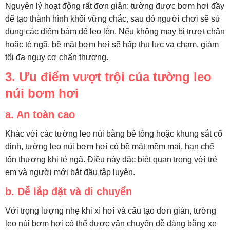
Nguyên lý hoạt động rất đơn giản: tường được bơm hơi đầy
để tạo thành hình khối vững chắc, sau đó người chơi sẽ sử
dụng các điểm bám để leo lên. Nếu không may bị trượt chân
hoặc té ngã, bề mặt bơm hơi sẽ hấp thụ lực va chạm, giảm
tối đa nguy cơ chấn thương.
3. Ưu điểm vượt trội của tường leo
núi bơm hơi
a.
An toàn cao
Khác với các tường leo núi bằng bê tông hoặc khung sắt cố
định, tường leo núi bơm hơi có bề mặt mềm mại, hạn chế
tổn thương khi té ngã. Điều này đặc biệt quan trọng với trẻ
em và người mới bắt đầu tập luyện.
b.
Dễ lắp đặt và di chuyển
Với trọng lượng nhẹ khi xì hơi và cấu tạo đơn giản, tường
leo núi bơm hơi có thể được vận chuyển dễ dàng bằng xe