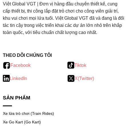
Việt Global VGT | Đơn vị hàng đầu chuyên thiết kế, cung
cấp thiết bị, thi công lắp đặt trò chơi cho công viên giải trí,
khu vui chơi mọi lứa tuổi. Việt Global VGT đã và đang là đối
tác tin cậy trong việc triển khai các dự án lớn nhỏ trên khắp
toàn quốc, với tiêu chuẩn chất lượng cao nhất.
testy
.
THEO DÕI CHÚNG TÔI
Facebook
Tiktok
LinkedIn
X(Twitter)
SẢN PHẨM
Xe lửa trò chơi (Train Rides)
Xe Go Kart (Go Kart)