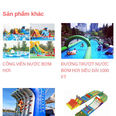
Sản phẩm khác
CÔNG VIÊN NƯỚC BƠM
ĐƯỜNG TRƯỢT NƯỚC
HƠI
BƠM HƠI SIÊU DÀI 1000
FT