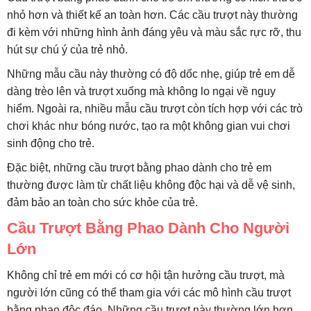
nhỏ hơn và thiết kế an toàn hơn. Các cầu trượt này thường
đi kèm với những hình ảnh đáng yêu và màu sắc rực rỡ, thu
hút sự chú ý của trẻ nhỏ.
Những mẫu cầu này thường có độ dốc nhẹ, giúp trẻ em dễ
dàng trèo lên và trượt xuống mà không lo ngại về nguy
hiểm. Ngoài ra, nhiều mẫu cầu trượt còn tích hợp với các trò
chơi khác như bóng nước, tạo ra một không gian vui chơi
sinh động cho trẻ.
Đặc biệt, những cầu trượt bằng phao dành cho trẻ em
thường được làm từ chất liệu không độc hại và dễ vệ sinh,
đảm bảo an toàn cho sức khỏe của trẻ.
Cầu Trượt Bằng Phao Dành Cho Người
Lớn
Không chỉ trẻ em mới có cơ hội tận hưởng cầu trượt, mà
người lớn cũng có thể tham gia với các mô hình cầu trượt
bằng phao độc đáo. Những cầu trượt này thường lớn hơn