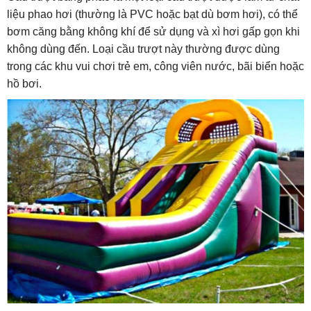
liệu phao hơi (thường là PVC hoặc bạt dù bơm hơi), có thể
bơm căng bằng không khí để sử dụng và xì hơi gấp gọn khi
không dùng đến. Loại cầu trượt này thường được dùng
trong các khu vui chơi trẻ em, công viên nước, bãi biển hoặc
hồ bơi.