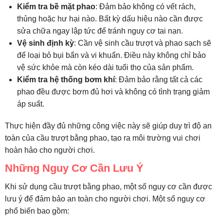
Kiểm tra bề mặt phao
: Đảm bảo không có vết rách,
thủng hoặc hư hại nào. Bất kỳ dấu hiệu nào cần được
sửa chữa ngay lập tức để tránh nguy cơ tai nạn.
Vệ sinh định kỳ
: Cần vệ sinh cầu trượt và phao sạch sẽ
để loại bỏ bụi bẩn và vi khuẩn. Điều này không chỉ bảo
vệ sức khỏe mà còn kéo dài tuổi thọ của sản phẩm.
Kiểm tra hệ thống bơm khí
: Đảm bảo rằng tất cả các
phao đều được bơm đủ hơi và không có tình trạng giảm
áp suất.
Thực hiện đầy đủ những công việc này sẽ giúp duy trì độ an
toàn của cầu trượt bằng phao, tạo ra môi trường vui chơi
hoàn hảo cho người chơi.
Những Nguy Cơ Cần Lưu Ý
Khi sử dụng cầu trượt bằng phao, một số nguy cơ cần được
lưu ý để đảm bảo an toàn cho người chơi. Một số nguy cơ
phổ biến bao gồm: