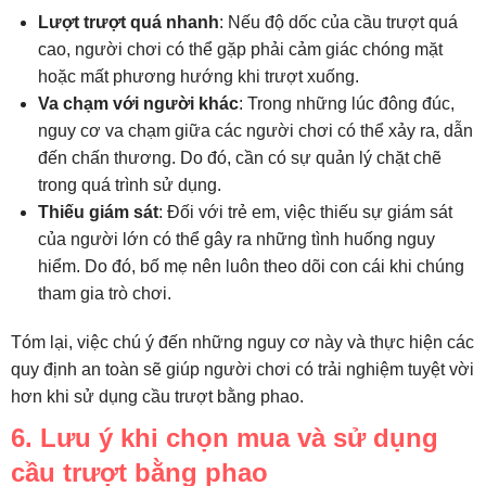
Lượt trượt quá nhanh
: Nếu độ dốc của cầu trượt quá
cao, người chơi có thể gặp phải cảm giác chóng mặt
hoặc mất phương hướng khi trượt xuống.
Va chạm với người khác
: Trong những lúc đông đúc,
nguy cơ va chạm giữa các người chơi có thể xảy ra, dẫn
đến chấn thương. Do đó, cần có sự quản lý chặt chẽ
trong quá trình sử dụng.
Thiếu giám sát
: Đối với trẻ em, việc thiếu sự giám sát
của người lớn có thể gây ra những tình huống nguy
hiểm. Do đó, bố mẹ nên luôn theo dõi con cái khi chúng
tham gia trò chơi.
Tóm lại, việc chú ý đến những nguy cơ này và thực hiện các
quy định an toàn sẽ giúp người chơi có trải nghiệm tuyệt vời
hơn khi sử dụng cầu trượt bằng phao.
6. Lưu ý khi chọn mua và sử dụng
cầu trượt bằng phao