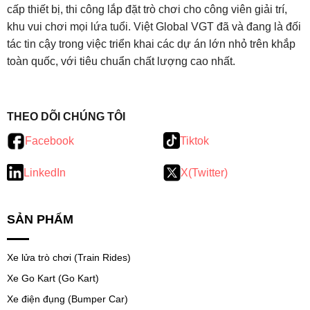
cấp thiết bị, thi công lắp đặt trò chơi cho công viên giải trí,
khu vui chơi mọi lứa tuổi. Việt Global VGT đã và đang là đối
tác tin cậy trong việc triển khai các dự án lớn nhỏ trên khắp
toàn quốc, với tiêu chuẩn chất lượng cao nhất.
testy
.
THEO DÕI CHÚNG TÔI
Facebook
Tiktok
LinkedIn
X(Twitter)
SẢN PHẨM
Xe lửa trò chơi (Train Rides)
Xe Go Kart (Go Kart)
Xe điện đụng (Bumper Car)