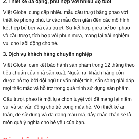
2. Thiết kế đa dạng, phù hợp với nhiều độ tuổi
Việt Global cung cấp nhiều mẫu cầu trượt bằng phao với
thiết kế phong phú, từ các mẫu đơn giản đến các mô hình
kết hợp bể bơi và cầu trượt.
Sự
kết hợp giữa bể bơi phao
và cầu trượt, tích hợp vòi phun mưa, mang lại trải nghiệm
vui chơi sôi động cho trẻ.
3. Dịch vụ khách hàng chuyên nghiệp
Việt Global cam kết bảo hành sản phẩm trong 12 tháng theo
tiêu chuẩn của nhà sản xuất.
Ngoài ra, khách hàng còn
được hỗ trợ bởi đội ngũ tư vấn nhiệt tình, sẵn sàng giải đáp
mọi thắc mắc và hỗ trợ trong quá trình sử dụng sản phẩm.
Cầu trượt phao là một lựa chọn tuyệt vời để mang lại niềm
vui và sự vận động cho trẻ trong mùa hè. Với thiết kế an
toàn, dễ sử dụng và đa dạng mẫu mã, đây chắc chắn sẽ là
món quà ý nghĩa cho bé yêu của bạn.