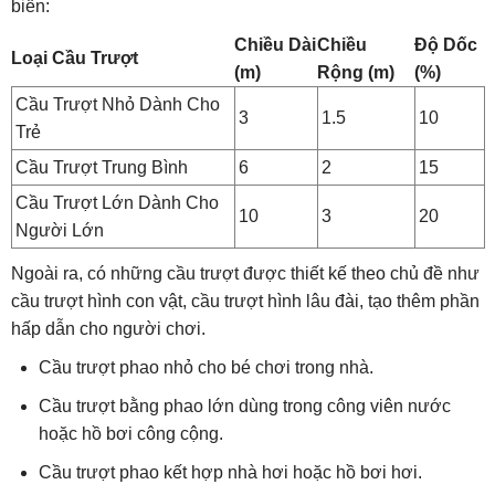
biến:
Chiều Dài
Chiều
Độ Dốc
Loại Cầu Trượt
(m)
Rộng (m)
(%)
Cầu Trượt Nhỏ Dành Cho
3
1.5
10
Trẻ
Cầu Trượt Trung Bình
6
2
15
Cầu Trượt Lớn Dành Cho
10
3
20
Người Lớn
Ngoài ra, có những cầu trượt được thiết kế theo chủ đề như
cầu trượt hình con vật, cầu trượt hình lâu đài, tạo thêm phần
hấp dẫn cho người chơi.
Cầu trượt phao nhỏ cho bé chơi trong nhà.
Cầu trượt bằng phao lớn dùng trong công viên nước
hoặc hồ bơi công cộng.
Cầu trượt phao kết hợp nhà hơi hoặc hồ bơi hơi.