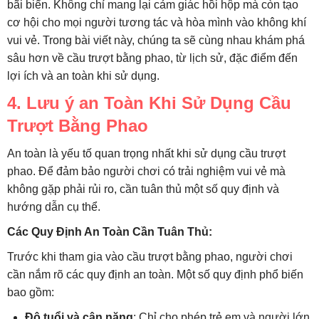
bãi biển. Không chỉ mang lại cảm giác hồi hộp mà còn tạo
cơ hội cho mọi người tương tác và hòa mình vào không khí
vui vẻ. Trong bài viết này, chúng ta sẽ cùng nhau khám phá
sâu hơn về cầu trượt bằng phao, từ lịch sử, đặc điểm đến
lợi ích và an toàn khi sử dụng.
4. Lưu ý an Toàn Khi Sử Dụng Cầu
Trượt Bằng Phao
An toàn là yếu tố quan trọng nhất khi sử dụng cầu trượt
phao. Để đảm bảo người chơi có trải nghiệm vui vẻ mà
không gặp phải rủi ro, cần tuân thủ một số quy định và
hướng dẫn cụ thể.
Các Quy Định An Toàn Cần Tuân Thủ:
Trước khi tham gia vào cầu trượt bằng phao, người chơi
cần nắm rõ các quy định an toàn. Một số quy định phổ biến
bao gồm:
Độ tuổi và cân nặng
: Chỉ cho phép trẻ em và người lớn