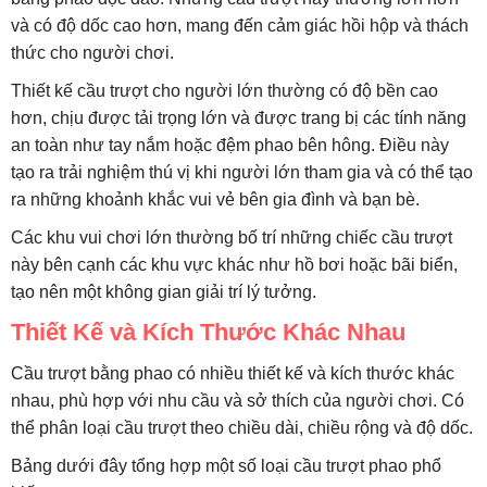
và có độ dốc cao hơn, mang đến cảm giác hồi hộp và thách
thức cho người chơi.
Thiết kế cầu trượt cho người lớn thường có độ bền cao
hơn, chịu được tải trọng lớn và được trang bị các tính năng
an toàn như tay nắm hoặc đệm phao bên hông. Điều này
tạo ra trải nghiệm thú vị khi người lớn tham gia và có thể tạo
ra những khoảnh khắc vui vẻ bên gia đình và bạn bè.
Các khu vui chơi lớn thường bố trí những chiếc cầu trượt
này bên cạnh các khu vực khác như hồ bơi hoặc bãi biển,
tạo nên một không gian giải trí lý tưởng.
Thiết Kế và Kích Thước Khác Nhau
Cầu trượt bằng phao có nhiều thiết kế và kích thước khác
nhau, phù hợp với nhu cầu và sở thích của người chơi. Có
thể phân loại cầu trượt theo chiều dài, chiều rộng và độ dốc.
Bảng dưới đây tổng hợp một số loại cầu trượt phao phổ