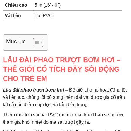
Chiều cao
5 m (16′ 40″)
Vật liệu
Bạt PVC
Mục lục
LÂU ĐÀI PHAO TRƯỢT BƠM HƠI –
THẾ GIỚI CỔ TÍCH ĐẦY SÔI ĐỘNG
CHO TRẺ EM
Lâu đài phao trượt bơm hơi –
Để giữ cho nó hoạt động tốt
và liên tục, chúng tôi bổ sung thêm dải vải được gia cố trên
tất cả các điểm chịu lực và tấm bên trong.
Thêm một lớp vải bạt PVC mềm ở mặt trượt bảo vệ người
tham gia khỏi nhiệt do ma sát trượt gây ra.