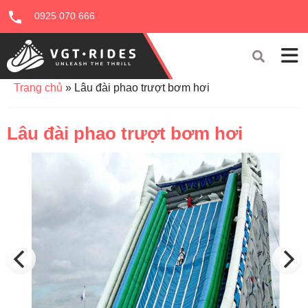
0925 070 666
Trang chủ
»
Lâu đài phao trượt bơm hơi
Lâu đài phao trượt bơm hơi