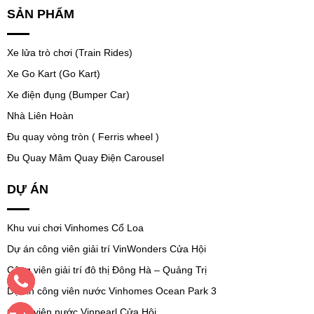
SẢN PHẨM
Xe lửa trò chơi (Train Rides)
Xe Go Kart (Go Kart)
Xe điện đụng (Bumper Car)
Nhà Liên Hoàn
Đu quay vòng tròn ( Ferris wheel )
Đu Quay Mâm Quay Điện Carousel
DỰ ÁN
Khu vui chơi Vinhomes Cổ Loa
Dự án công viên giải trí VinWonders Cửa Hội
Công viên giải trí đô thị Đông Hà – Quảng Trị
Dự án công viên nước Vinhomes Ocean Park 3
Công viên nước Vinpearl Cửa Hội