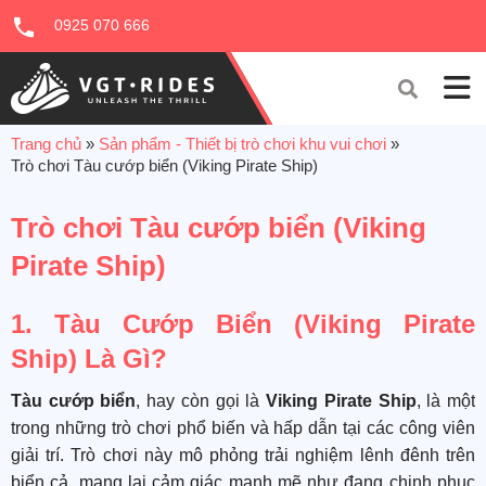
0925 070 666
Trang chủ
»
Sản phẩm - Thiết bị trò chơi khu vui chơi
»
Trò chơi Tàu cướp biển (Viking Pirate Ship)
Trò chơi Tàu cướp biển (Viking
Pirate Ship)
1. Tàu Cướp Biển (Viking Pirate
Ship) Là Gì?
Tàu cướp biển
, hay còn gọi là
Viking Pirate Ship
, là một
trong những trò chơi phổ biến và hấp dẫn tại các công viên
giải trí. Trò chơi này mô phỏng trải nghiệm lênh đênh trên
biển cả, mang lại cảm giác mạnh mẽ như đang chinh phục