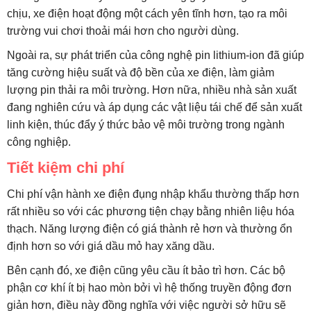
chịu, xe điện hoạt động một cách yên tĩnh hơn, tạo ra môi
trường vui chơi thoải mái hơn cho người dùng.
Ngoài ra, sự phát triển của công nghệ pin lithium-ion đã giúp
tăng cường hiệu suất và độ bền của xe điện, làm giảm
lượng pin thải ra môi trường. Hơn nữa, nhiều nhà sản xuất
đang nghiên cứu và áp dụng các vật liệu tái chế để sản xuất
linh kiện, thúc đẩy ý thức bảo vệ môi trường trong ngành
công nghiệp.
Tiết kiệm chi phí
Chi phí vận hành xe điện đụng nhập khẩu thường thấp hơn
rất nhiều so với các phương tiện chạy bằng nhiên liệu hóa
thạch. Năng lượng điện có giá thành rẻ hơn và thường ổn
định hơn so với giá dầu mỏ hay xăng dầu.
Bên cạnh đó, xe điện cũng yêu cầu ít bảo trì hơn. Các bộ
phận cơ khí ít bị hao mòn bởi vì hệ thống truyền động đơn
giản hơn, điều này đồng nghĩa với việc người sở hữu sẽ