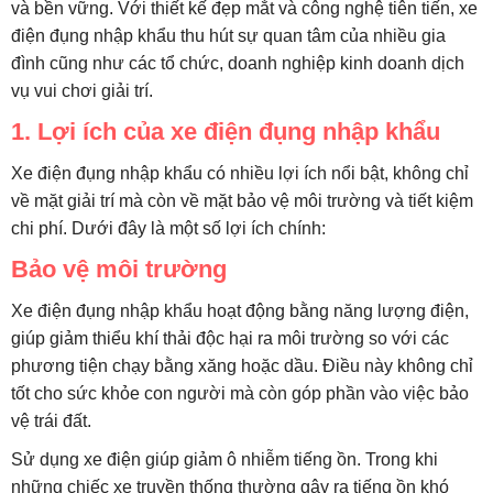
và bền vững. Với thiết kế đẹp mắt và công nghệ tiên tiến, xe
điện đụng nhập khẩu thu hút sự quan tâm của nhiều gia
đình cũng như các tổ chức, doanh nghiệp kinh doanh dịch
vụ vui chơi giải trí.
1. Lợi ích của xe điện đụng nhập khẩu
Xe điện đụng nhập khẩu có nhiều lợi ích nổi bật, không chỉ
về mặt giải trí mà còn về mặt bảo vệ môi trường và tiết kiệm
chi phí. Dưới đây là một số lợi ích chính:
Bảo vệ môi trường
Xe điện đụng nhập khẩu hoạt động bằng năng lượng điện,
giúp giảm thiểu khí thải độc hại ra môi trường so với các
phương tiện chạy bằng xăng hoặc dầu. Điều này không chỉ
tốt cho sức khỏe con người mà còn góp phần vào việc bảo
vệ trái đất.
Sử dụng xe điện giúp giảm ô nhiễm tiếng ồn. Trong khi
những chiếc xe truyền thống thường gây ra tiếng ồn khó