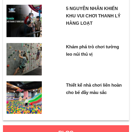
5 NGUYÊN NHÂN KHIẾN
KHU VUI CHƠI THANH LÝ
HÀNG LOẠT
Khám phá trò chơi tường
leo núi thú vị
Thiết kế nhà chơi liên hoàn
cho bé đầy màu sắc