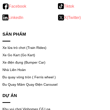
Facebook
Tiktok
LinkedIn
X(Twitter)
SẢN PHẨM
Xe lửa trò chơi (Train Rides)
Xe Go Kart (Go Kart)
Xe điện đụng (Bumper Car)
Nhà Liên Hoàn
Đu quay vòng tròn ( Ferris wheel )
Đu Quay Mâm Quay Điện Carousel
DỰ ÁN
Khu vui chơi Vinhomes Cổ Loa