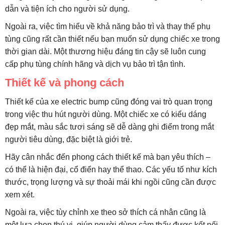
dẫn và tiện ích cho người sử dụng.
Ngoài ra, việc tìm hiểu về khả năng bảo trì và thay thế phụ
tùng cũng rất cần thiết nếu bạn muốn sử dụng chiếc xe trong
thời gian dài. Một thương hiệu đáng tin cậy sẽ luôn cung
cấp phụ tùng chính hãng và dịch vụ bảo trì tận tình.
Thiết kế và phong cách
Thiết kế của xe electric bump cũng đóng vai trò quan trọng
trong việc thu hút người dùng. Một chiếc xe có kiểu dáng
đẹp mắt, màu sắc tươi sáng sẽ dễ dàng ghi điểm trong mắt
người tiêu dùng, đặc biệt là giới trẻ.
Hãy cân nhắc đến phong cách thiết kế mà bạn yêu thích –
có thể là hiện đại, cổ điển hay thể thao. Các yếu tố như kích
thước, trọng lượng và sự thoải mái khi ngồi cũng cần được
xem xét.
Ngoài ra, việc tùy chỉnh xe theo sở thích cá nhân cũng là
một lựa chọn thú vị, giúp người dùng cảm thấy được kết nối