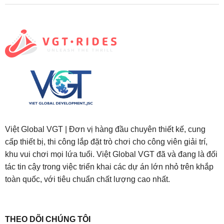
Việt Global VGT | Đơn vị hàng đầu chuyên thiết kế, cung
cấp thiết bị, thi công lắp đặt trò chơi cho công viên giải trí,
khu vui chơi mọi lứa tuổi. Việt Global VGT đã và đang là đối
tác tin cậy trong việc triển khai các dự án lớn nhỏ trên khắp
toàn quốc, với tiêu chuẩn chất lượng cao nhất.
testy
.
THEO DÕI CHÚNG TÔI