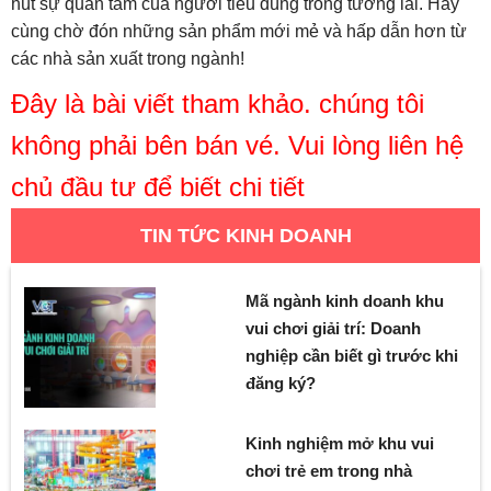
hút sự quan tâm của người tiêu dùng trong tương lai. Hãy
cùng chờ đón những sản phẩm mới mẻ và hấp dẫn hơn từ
các nhà sản xuất trong ngành!
Đây là bài viết tham khảo. chúng tôi
không phải bên bán vé. Vui lòng liên hệ
chủ đầu tư để biết chi tiết
TIN TỨC KINH DOANH
Mã ngành kinh doanh khu
vui chơi giải trí: Doanh
nghiệp cần biết gì trước khi
đăng ký?
Kinh nghiệm mở khu vui
chơi trẻ em trong nhà