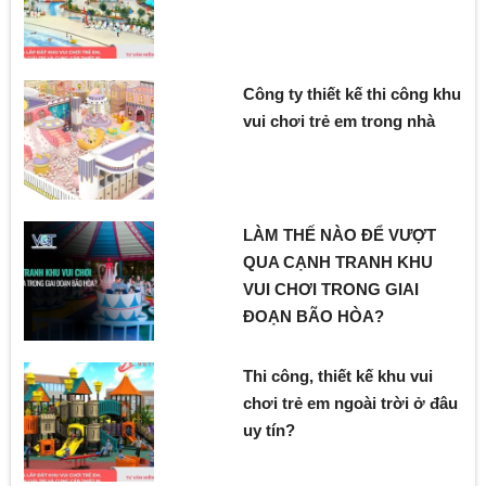
Công ty thiết kế thi công khu
vui chơi trẻ em trong nhà
LÀM THẾ NÀO ĐỂ VƯỢT
QUA CẠNH TRANH KHU
VUI CHƠI TRONG GIAI
ĐOẠN BÃO HÒA?
Thi công, thiết kế khu vui
chơi trẻ em ngoài trời ở đâu
uy tín?