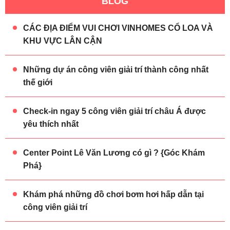
BLOG
CÁC ĐỊA ĐIỂM VUI CHƠI VINHOMES CỔ LOA VÀ
KHU VỰC LÂN CẬN
Những dự án công viên giải trí thành công nhất
thế giới
Check-in ngay 5 công viên giải trí châu Á được
yêu thích nhất
Center Point Lê Văn Lương có gì ? {Góc Khám
Phá}
Khám phá những đồ chơi bơm hơi hấp dẫn tại
công viên giải trí