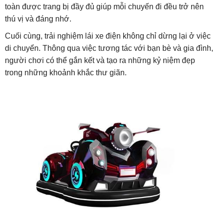
toàn được trang bị đầy đủ giúp mỗi chuyến đi đều trở nên
thú vị và đáng nhớ.
Cuối cùng, trải nghiệm lái xe điện không chỉ dừng lại ở việc
di chuyển. Thông qua việc tương tác với bạn bè và gia đình,
người chơi có thể gắn kết và tạo ra những kỷ niệm đẹp
trong những khoảnh khắc thư giãn.