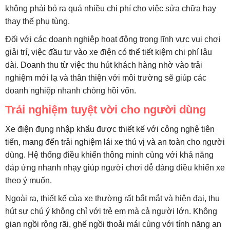
không phải bỏ ra quá nhiều chi phí cho việc sửa chữa hay
thay thế phụ tùng.
Đối với các doanh nghiệp hoạt động trong lĩnh vực vui chơi
giải trí, việc đầu tư vào xe điện có thể tiết kiệm chi phí lâu
dài. Doanh thu từ việc thu hút khách hàng nhờ vào trải
nghiệm mới lạ và thân thiện với môi trường sẽ giúp các
doanh nghiệp nhanh chóng hồi vốn.
Trải nghiệm tuyệt vời cho người dùng
Xe điện đụng nhập khẩu được thiết kế với công nghệ tiên
tiến, mang đến trải nghiệm lái xe thú vị và an toàn cho người
dùng. Hệ thống điều khiển thông minh cùng với khả năng
đáp ứng nhanh nhạy giúp người chơi dễ dàng điều khiển xe
theo ý muốn.
Ngoài ra, thiết kế của xe thường rất bắt mắt và hiện đại, thu
hút sự chú ý không chỉ với trẻ em mà cả người lớn. Không
gian ngồi rộng rãi, ghế ngồi thoải mái cùng với tính năng an