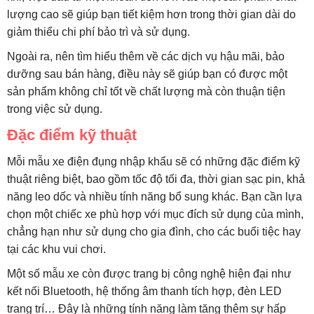
lượng cao sẽ giúp bạn tiết kiệm hơn trong thời gian dài do
giảm thiểu chi phí bảo trì và sử dụng.
Ngoài ra, nên tìm hiểu thêm về các dịch vụ hậu mãi, bảo
dưỡng sau bán hàng, điều này sẽ giúp bạn có được một
sản phẩm không chỉ tốt về chất lượng mà còn thuận tiện
trong việc sử dụng.
Đặc điểm kỹ thuật
Mỗi mẫu xe điện đụng nhập khẩu sẽ có những đặc điểm kỹ
thuật riêng biệt, bao gồm tốc độ tối đa, thời gian sạc pin, khả
năng leo dốc và nhiều tính năng bổ sung khác. Bạn cần lựa
chọn một chiếc xe phù hợp với mục đích sử dụng của mình,
chẳng hạn như sử dụng cho gia đình, cho các buổi tiệc hay
tại các khu vui chơi.
Một số mẫu xe còn được trang bị công nghệ hiện đại như
kết nối Bluetooth, hệ thống âm thanh tích hợp, đèn LED
trang trí… Đây là những tính năng làm tăng thêm sự hấp