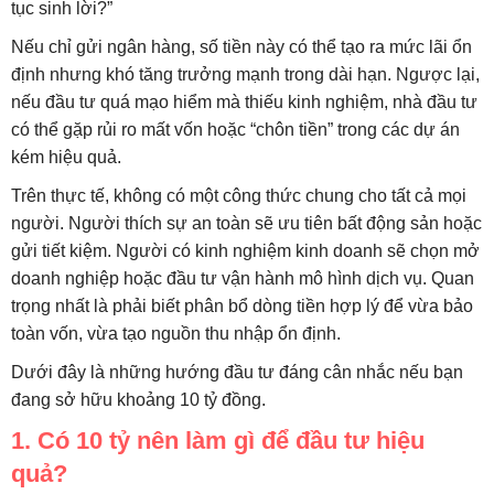
tục sinh lời?”
Nếu chỉ gửi ngân hàng, số tiền này có thể tạo ra mức lãi ổn
định nhưng khó tăng trưởng mạnh trong dài hạn. Ngược lại,
nếu đầu tư quá mạo hiểm mà thiếu kinh nghiệm, nhà đầu tư
có thể gặp rủi ro mất vốn hoặc “chôn tiền” trong các dự án
kém hiệu quả.
Trên thực tế, không có một công thức chung cho tất cả mọi
người. Người thích sự an toàn sẽ ưu tiên bất động sản hoặc
gửi tiết kiệm. Người có kinh nghiệm kinh doanh sẽ chọn mở
doanh nghiệp hoặc đầu tư vận hành mô hình dịch vụ. Quan
trọng nhất là phải biết phân bổ dòng tiền hợp lý để vừa bảo
toàn vốn, vừa tạo nguồn thu nhập ổn định.
Dưới đây là những hướng đầu tư đáng cân nhắc nếu bạn
đang sở hữu khoảng 10 tỷ đồng.
1. Có 10 tỷ nên làm gì để đầu tư hiệu
quả?