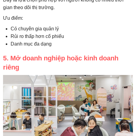
gian theo dõi thị trường.
Ưu điểm:
Có chuyên gia quản lý
Rủi ro thấp hơn cổ phiếu
Danh mục đa dạng
5. Mở doanh nghiệp hoặc kinh doanh
riêng