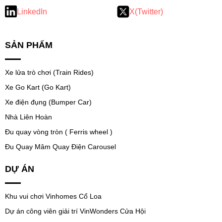
LinkedIn
X(Twitter)
SẢN PHẨM
Xe lửa trò chơi (Train Rides)
Xe Go Kart (Go Kart)
Xe điện đụng (Bumper Car)
Nhà Liên Hoàn
Đu quay vòng tròn ( Ferris wheel )
Đu Quay Mâm Quay Điện Carousel
DỰ ÁN
Khu vui chơi Vinhomes Cổ Loa
Dự án công viên giải trí VinWonders Cửa Hội