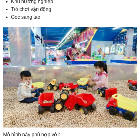
Khu hướng nghiệp
Trò chơi vận động
Góc sáng tạo
Mô hình này phù hợp với: