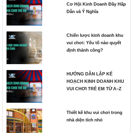
Cơ Hội Kinh Doanh Đầy Hấp
Dẫn và Ý Nghĩa
Chiến lược kinh doanh khu
vui chơi: Yếu tố nào quyết
định thành công?
HƯỚNG DẪN LẬP KẾ
HOẠCH KINH DOANH KHU
VUI CHƠI TRẺ EM TỪ A–Z
Thiết kế khu vui chơi trong
nhà diện tích nhỏ