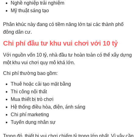
Nghề nghiệp trải nghiệm
Mỹ thuật sáng tạo
Phân khúc này đang có tiềm năng lớn tại các thành phố
đông dân cư.
Chi phí đầu tư khu vui chơi với 10 tỷ
Với nguồn vốn 10 tỷ, nhà đầu tư hoàn toàn có thể xây dựng
một khu vui chơi quy mô khá lớn.
Chi phí thường bao gồm:
Thuê hoặc cải tạo mặt bằng
Thi công nội thất
Mua thiết bị trò chơi
Hệ thống điều hòa, điện, ánh sáng
Chi phí marketing
Tuyển dụng nhân sự
Trong đó, thiết bị vui chơi chiếm tỷ trọng lớn nhất. Vì vậy cần