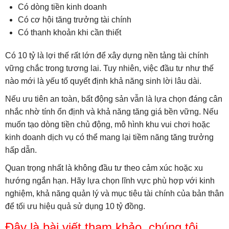
Có dòng tiền kinh doanh
Có cơ hội tăng trưởng tài chính
Có thanh khoản khi cần thiết
Có 10 tỷ là lợi thế rất lớn để xây dựng nền tảng tài chính
vững chắc trong tương lai. Tuy nhiên, việc đầu tư như thế
nào mới là yếu tố quyết định khả năng sinh lời lâu dài.
Nếu ưu tiên an toàn, bất động sản vẫn là lựa chọn đáng cân
nhắc nhờ tính ổn định và khả năng tăng giá bền vững. Nếu
muốn tạo dòng tiền chủ động, mô hình khu vui chơi hoặc
kinh doanh dịch vụ có thể mang lại tiềm năng tăng trưởng
hấp dẫn.
Quan trọng nhất là không đầu tư theo cảm xúc hoặc xu
hướng ngắn hạn. Hãy lựa chọn lĩnh vực phù hợp với kinh
nghiệm, khả năng quản lý và mục tiêu tài chính của bản thân
để tối ưu hiệu quả sử dụng 10 tỷ đồng.
Đây là bài viết tham khảo. chúng tôi