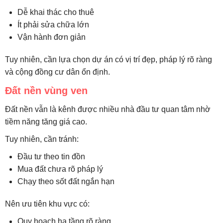
Dễ khai thác cho thuê
Ít phải sửa chữa lớn
Vận hành đơn giản
Tuy nhiên, cần lựa chọn dự án có vị trí đẹp, pháp lý rõ ràng
và cộng đồng cư dân ổn định.
Đất nền vùng ven
Đất nền vẫn là kênh được nhiều nhà đầu tư quan tâm nhờ
tiềm năng tăng giá cao.
Tuy nhiên, cần tránh:
Đầu tư theo tin đồn
Mua đất chưa rõ pháp lý
Chạy theo sốt đất ngắn hạn
Nên ưu tiên khu vực có:
Quy hoạch hạ tầng rõ ràng