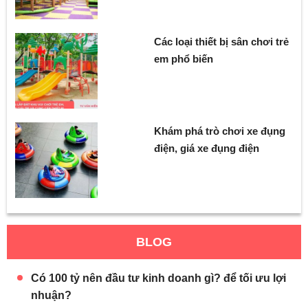
Các loại thiết bị sân chơi trẻ
em phổ biến
Khám phá trò chơi xe đụng
điện, giá xe đụng điện
BLOG
Có 100 tỷ nên đầu tư kinh doanh gì? để tối ưu lợi
nhuận?