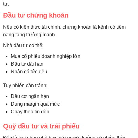
tư.
Đầu tư chứng khoán
Nếu có kiến thức tài chính, chứng khoán là kênh có tiềm
năng tăng trưởng mạnh.
Nhà đầu tư có thể:
Mua cổ phiếu doanh nghiệp lớn
Đầu tư dài hạn
Nhận cổ tức đều
Tuy nhiên cần tránh:
Đầu cơ ngắn hạn
Dùng margin quá mức
Chạy theo tin đồn
Quỹ đầu tư và trái phiếu
Đây là lựa chọn phù hợp với người không có nhiều thời