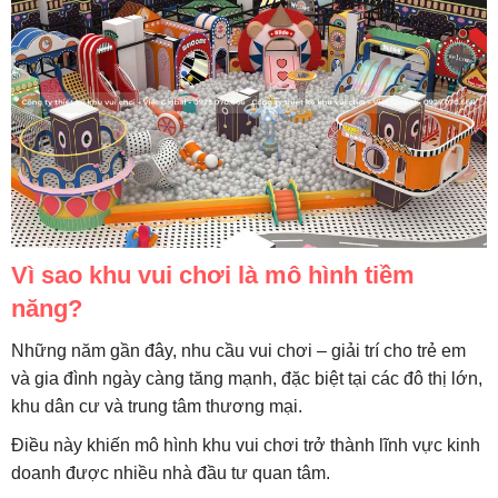
Vì sao khu vui chơi là mô hình tiềm
năng?
Những năm gần đây, nhu cầu vui chơi – giải trí cho trẻ em
và gia đình ngày càng tăng mạnh, đặc biệt tại các đô thị lớn,
khu dân cư và trung tâm thương mại.
Điều này khiến mô hình khu vui chơi trở thành lĩnh vực kinh
doanh được nhiều nhà đầu tư quan tâm.