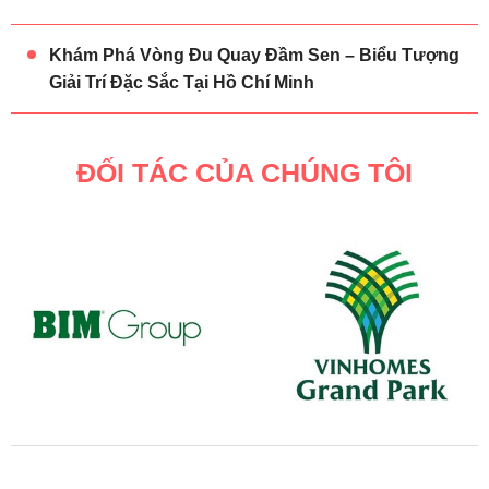
Khám Phá Vòng Đu Quay Đầm Sen – Biểu Tượng
Giải Trí Đặc Sắc Tại Hồ Chí Minh
ĐỐI TÁC CỦA CHÚNG TÔI