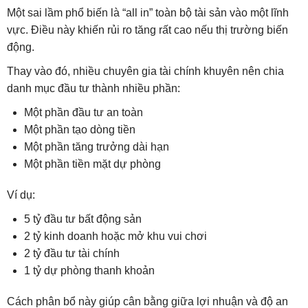
Một sai lầm phổ biến là “all in” toàn bộ tài sản vào một lĩnh
vực. Điều này khiến rủi ro tăng rất cao nếu thị trường biến
động.
Thay vào đó, nhiều chuyên gia tài chính khuyên nên chia
danh mục đầu tư thành nhiều phần:
Một phần đầu tư an toàn
Một phần tạo dòng tiền
Một phần tăng trưởng dài hạn
Một phần tiền mặt dự phòng
Ví dụ:
5 tỷ đầu tư bất động sản
2 tỷ kinh doanh hoặc mở khu vui chơi
2 tỷ đầu tư tài chính
1 tỷ dự phòng thanh khoản
Cách phân bổ này giúp cân bằng giữa lợi nhuận và độ an