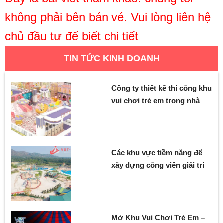
không phải bên bán vé. Vui lòng liên hệ
chủ đầu tư để biết chi tiết
TIN TỨC KINH DOANH
Công ty thiết kế thi công khu
vui chơi trẻ em trong nhà
Các khu vực tiềm năng để
xây dựng công viên giải trí
Mở Khu Vui Chơi Trẻ Em –