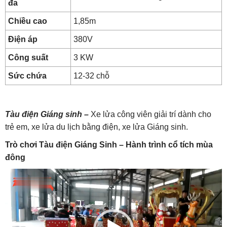
đa
Chiều cao
1,85m
Điện áp
380V
Công suất
3 KW
Sức chứa
12-32 chỗ
Tàu điện Giáng sinh –
Xe lửa công viên giải trí dành cho
trẻ em, xe lửa du lịch bằng điện, xe lửa Giáng sinh.
Trò chơi Tàu điện Giáng Sinh – Hành trình cổ tích mùa
đông
Trình
chơi
Video