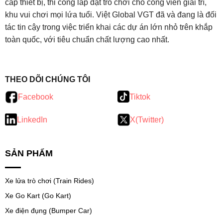
cấp thiết bị, thi công lắp đặt trò chơi cho công viên giải trí,
khu vui chơi mọi lứa tuổi. Việt Global VGT đã và đang là đối
tác tin cậy trong việc triển khai các dự án lớn nhỏ trên khắp
toàn quốc, với tiêu chuẩn chất lượng cao nhất.
testy
.
THEO DÕI CHÚNG TÔI
Facebook
Tiktok
LinkedIn
X(Twitter)
SẢN PHẨM
Xe lửa trò chơi (Train Rides)
Xe Go Kart (Go Kart)
Xe điện đụng (Bumper Car)