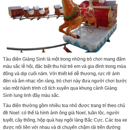
Tàu điện Giáng Sinh là một trong những trò chơi mang đậm
màu sắc lễ hội, đặc biệt thu hút trẻ em và gia đình trong mùa
đông và dịp cuối năm. Với thiết kế dễ thương, rực rỡ ánh
đèn và âm nhạc rộn ràng, trò chơi này đưa người chơi bước
vào một hành trình cổ tích xuyên qua khung cảnh Giáng
Sinh lung linh đầy màu sắc.
Tàu điện thường gồm nhiều toa nhỏ được trang trí theo chủ
đề Noel: có thể là hình ảnh ông già Noel, tuần lộc, người
tuyết, cây thông, hộp quà hay ngôi làng Bắc Cực. Các toa xe
được nối liền với nhau và di chuyển chậm rãi trên đường