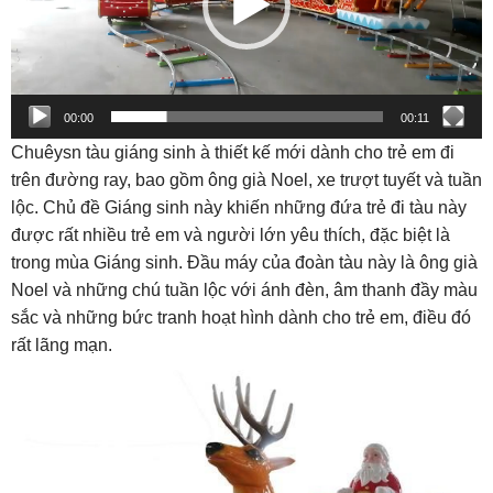
00:00
00:11
Chuêysn tàu giáng sinh à thiết kế mới dành cho trẻ em đi
trên đường ray, bao gồm ông già Noel, xe trượt tuyết và tuần
lộc. Chủ đề Giáng sinh này khiến những đứa trẻ đi tàu này
được rất nhiều trẻ em và người lớn yêu thích, đặc biệt là
trong mùa Giáng sinh. Đầu máy của đoàn tàu này là ông già
Noel và những chú tuần lộc với ánh đèn, âm thanh đầy màu
sắc và những bức tranh hoạt hình dành cho trẻ em, điều đó
rất lãng mạn.