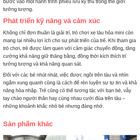
bước vào một hành trình phiêu lưu kỳ thú trong thế giới
tưởng tượng.
Phát triển kỹ năng và cảm xúc
Không chỉ đơn thuần là giải trí, trò chơi xe tàu hỏa mini còn
mang lại nhiều lợi ích cho sự phát triển của trẻ. Khi tham gia
trò chơi, trẻ được làm quen với cảm giác chuyển động, tăng
cường khả năng giữ thăng bằng, đồng thời kích thích trí
tưởng tượng và khả năng quan sát.
Đối với các bé nhút nhát, việc được ngồi trên tàu và nhìn
ngắm xung quanh cũng là cách để rèn luyện sự tự tin và khả
năng hòa nhập. Trẻ cũng có thể tương tác với bạn bè, vẫy
tay chào người thân hay cùng nhau cười đùa trên tàu –
những khoảnh khắc nhỏ bé nhưng đáng nhớ.
Sản phẩm khác