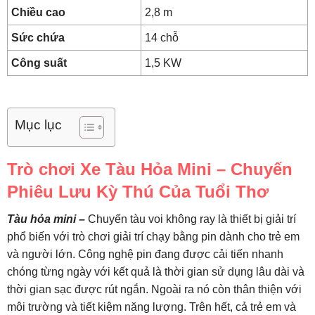
Chiều cao
2,8 m
Sức chứa
14 chỗ
Công suất
1,5 KW
Mục lục
Trò chơi Xe Tàu Hỏa Mini – Chuyến
Phiêu Lưu Kỳ Thú Của Tuổi Thơ
Tàu hỏa mini –
Chuyến tàu voi không ray là thiết bị giải trí
phổ biến với trò chơi giải trí chạy bằng pin dành cho trẻ em
và người lớn. Công nghệ pin đang được cải tiến nhanh
chóng từng ngày với kết quả là thời gian sử dụng lâu dài và
thời gian sạc được rút ngắn. Ngoài ra nó còn thân thiện với
môi trường và tiết kiệm năng lượng. Trên hết, cả trẻ em và