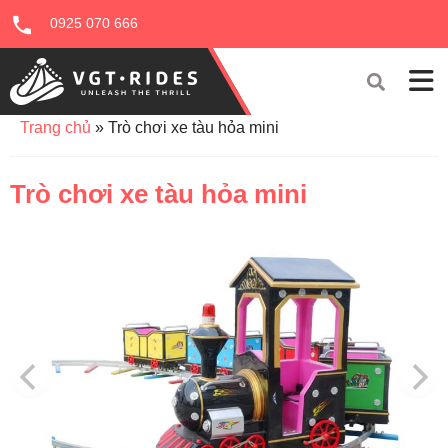
0925 070 666
Trang chủ
»
Trò chơi xe tàu hỏa mini
Trò chơi xe tàu hỏa mini