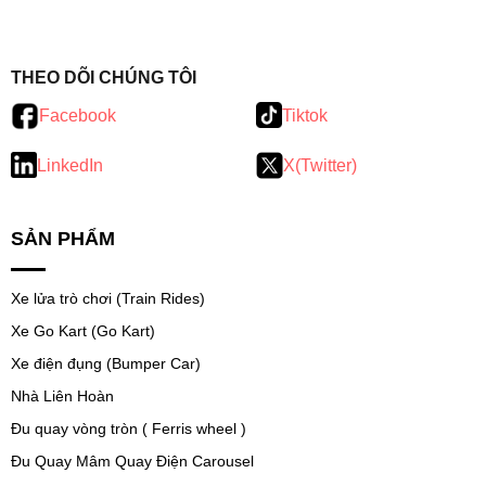
testy
.
THEO DÕI CHÚNG TÔI
Facebook
Tiktok
LinkedIn
X(Twitter)
SẢN PHẨM
Xe lửa trò chơi (Train Rides)
Xe Go Kart (Go Kart)
Xe điện đụng (Bumper Car)
Nhà Liên Hoàn
Đu quay vòng tròn ( Ferris wheel )
Đu Quay Mâm Quay Điện Carousel