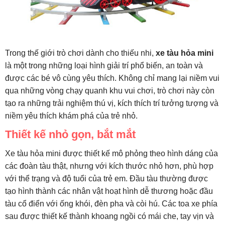
Trong thế giới trò chơi dành cho thiếu nhi,
xe tàu hỏa mini
là một trong những loại hình giải trí phổ biến, an toàn và
được các bé vô cùng yêu thích. Không chỉ mang lại niềm vui
qua những vòng chạy quanh khu vui chơi, trò chơi này còn
tạo ra những trải nghiệm thú vị, kích thích trí tưởng tượng và
niềm yêu thích khám phá của trẻ nhỏ.
Thiết kế nhỏ gọn, bắt mắt
Xe tàu hỏa mini được thiết kế mô phỏng theo hình dáng của
các đoàn tàu thật, nhưng với kích thước nhỏ hơn, phù hợp
với thể trạng và độ tuổi của trẻ em. Đầu tàu thường được
tạo hình thành các nhân vật hoạt hình dễ thương hoặc đầu
tàu cổ điển với ống khói, đèn pha và còi hú. Các toa xe phía
sau được thiết kế thành khoang ngồi có mái che, tay vịn và