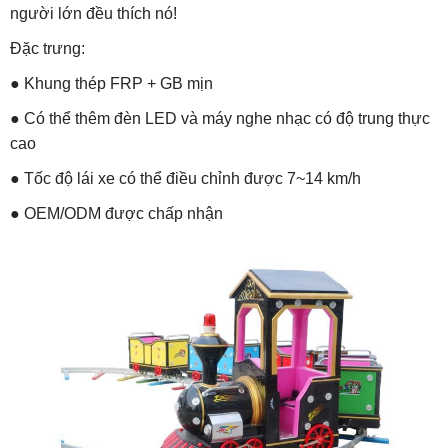
người lớn đều thích nó!
Đặc trưng:
● Khung thép FRP + GB mịn
● Có thể thêm đèn LED và máy nghe nhạc có độ trung thực
cao
● Tốc độ lái xe có thể điều chỉnh được 7~14 km/h
● OEM/ODM được chấp nhận