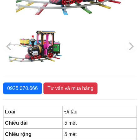
0925.070.666
Tư vấn và mua hàng
Loại
Đi tàu
Chiều dài
5 mét
Chiều rộng
5 mét