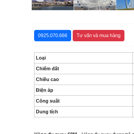
0925.070.666
Tư vấn và mua hàng
Loại
Chiếm đất
Chiều cao
Điện áp
Công suất
Dung tích