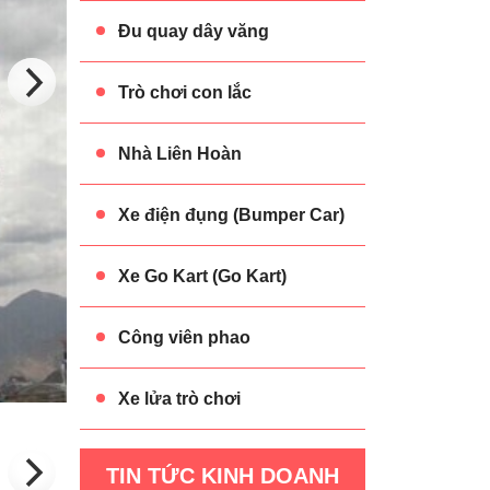
Đu quay dây văng
Trò chơi con lắc
Nhà Liên Hoàn
Xe điện đụng (Bumper Car)
Xe Go Kart (Go Kart)
Công viên phao
Xe lửa trò chơi
TIN TỨC KINH DOANH