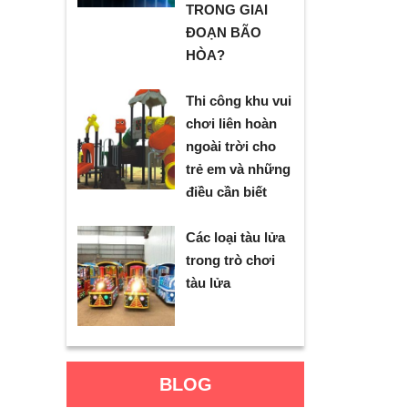
TRONG GIAI
ĐOẠN BÃO
HÒA?
Thi công khu vui
chơi liên hoàn
ngoài trời cho
trẻ em và những
điều cần biết
Các loại tàu lửa
trong trò chơi
tàu lửa
BLOG