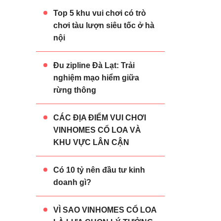
Top 5 khu vui chơi có trò
chơi tàu lượn siêu tốc ở hà
nội
Đu zipline Đà Lạt: Trải
nghiệm mạo hiểm giữa
rừng thông
CÁC ĐỊA ĐIỂM VUI CHƠI
VINHOMES CỔ LOA VÀ
KHU VỰC LÂN CẬN
Có 10 tỷ nên đầu tư kinh
doanh gì?
VÌ SAO VINHOMES CỔ LOA