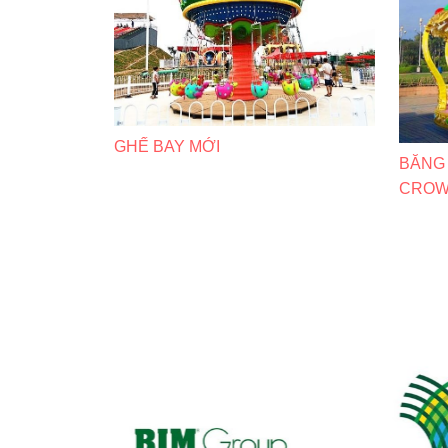
GHẾ BAY MỚI
BĂNG
CROW