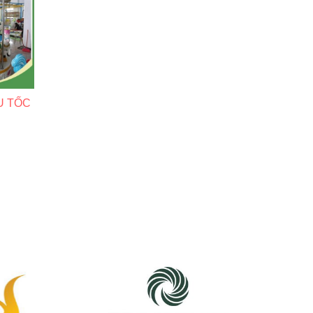
U TỐC