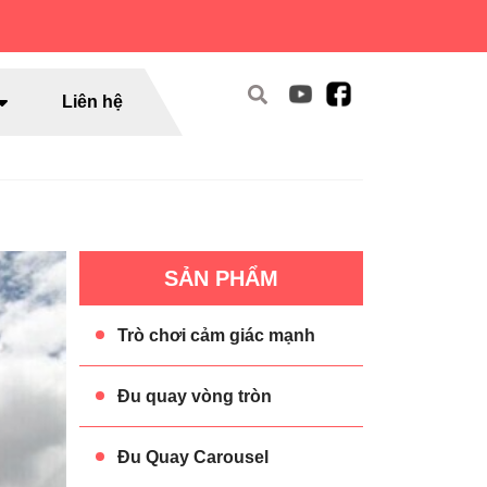
Liên hệ
SẢN PHẨM
Trò chơi cảm giác mạnh
Đu quay vòng tròn
Đu Quay Carousel