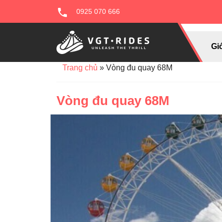
0925 070 666
Giớ
Trang chủ
»
Vòng đu quay 68M
Vòng đu quay 68M