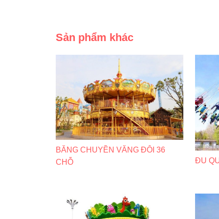
Sản phẩm khác
BĂNG CHUYỀN VĂNG ĐÔI 36
ĐU Q
CHỖ