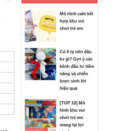
Mô hình cafe kết
hợp khu vui
chơi trẻ em
Có 5 tỷ nên đầu
tư gì? Gợi ý các
kênh đầu tư tiềm
năng và chiến
lược sinh lời
hiệu quả
[TOP 10] Mô
hình khu vui
chơi trẻ em
mang lại lợi