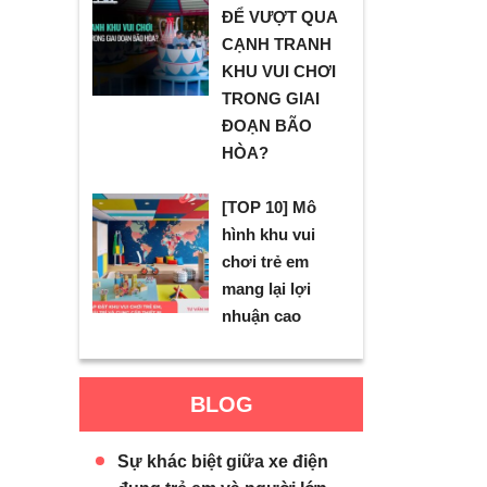
ĐỂ VƯỢT QUA
CẠNH TRANH
KHU VUI CHƠI
TRONG GIAI
ĐOẠN BÃO
HÒA?
[TOP 10] Mô
hình khu vui
chơi trẻ em
mang lại lợi
nhuận cao
BLOG
Sự khác biệt giữa xe điện