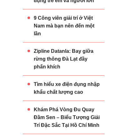
đụng trẻ em và người lớn
9 Công viên giải trí ở Việt
Nam mà bạn nên đến một
lần
Zipline Datanla: Bay giữa
rừng thông Đà Lạt đầy
phấn khích
Tìm hiểu xe điện đụng nhập
khẩu chất lượng cao
Khám Phá Vòng Đu Quay
Đầm Sen – Biểu Tượng Giải
Trí Đặc Sắc Tại Hồ Chí Minh