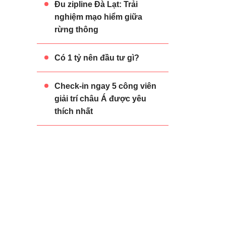
Đu zipline Đà Lạt: Trải
nghiệm mạo hiểm giữa
rừng thông
Có 1 tỷ nên đầu tư gì?
Check-in ngay 5 công viên
giải trí châu Á được yêu
thích nhất