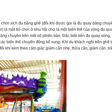
chơi xích đu bằng ghế (đôi khi được gọi là đu quay băng chuy
) là một trò chơi ở khu hội chợ là một biến thể của vòng đu qu
băng chuyền trên một số phiên bản. Đặc biệt trên đu quay sóng,
ác biến thể chuyển động bổ sung. Khi du khách ngồi trên ghế t
i, đôi khi kèm theo cảm giác giảm cân nhẹ, thừa cân, giảm cân, trả