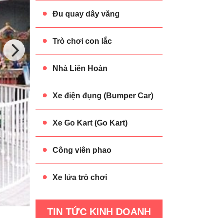
Đu quay dây văng
Trò chơi con lắc
Nhà Liên Hoàn
Xe điện đụng (Bumper Car)
Xe Go Kart (Go Kart)
Công viên phao
Xe lửa trò chơi
TIN TỨC KINH DOANH