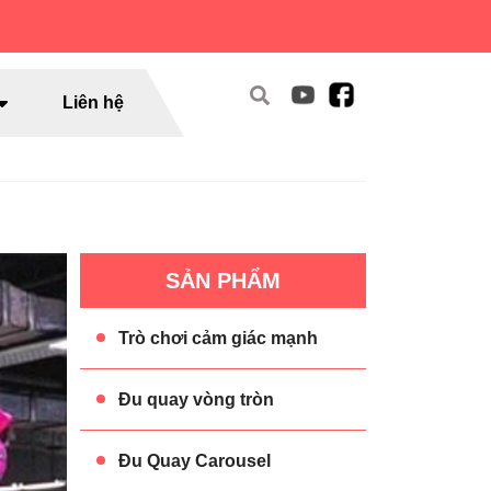
Liên hệ
SẢN PHẨM
Trò chơi cảm giác mạnh
Đu quay vòng tròn
Đu Quay Carousel