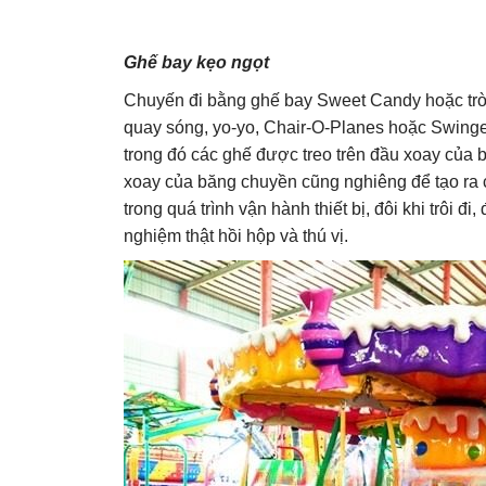
Ghế bay kẹo ngọt
Chuyến đi bằng ghế bay Sweet Candy hoặc trò 
quay sóng, yo-yo, Chair-O-Planes hoặc Swinger
trong đó các ghế được treo trên đầu xoay của 
xoay của băng chuyền cũng nghiêng để tạo ra c
trong quá trình vận hành thiết bị, đôi khi trôi đ
nghiệm thật hồi hộp và thú vị.