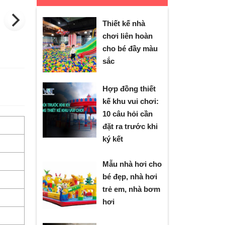
Thiết kế nhà
chơi liên hoàn
cho bé đầy màu
sắc
Hợp đồng thiết
kế khu vui chơi:
10 câu hỏi cần
đặt ra trước khi
ký kết
Mẫu nhà hơi cho
bé đẹp, nhà hơi
trẻ em, nhà bơm
hơi