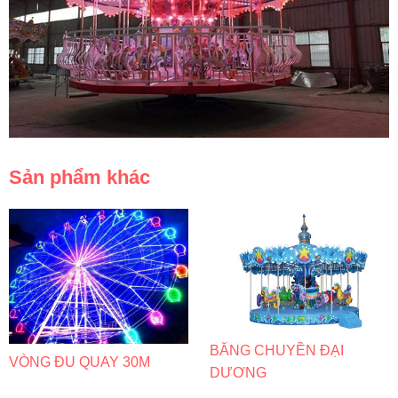
Sản phẩm khác
BĂNG CHUYỀN ĐẠI
VÒNG ĐU QUAY 30M
DƯƠNG