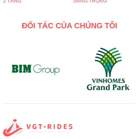
2 TẦNG
SANG TRỌNG
ĐỐI TÁC CỦA CHÚNG TÔI