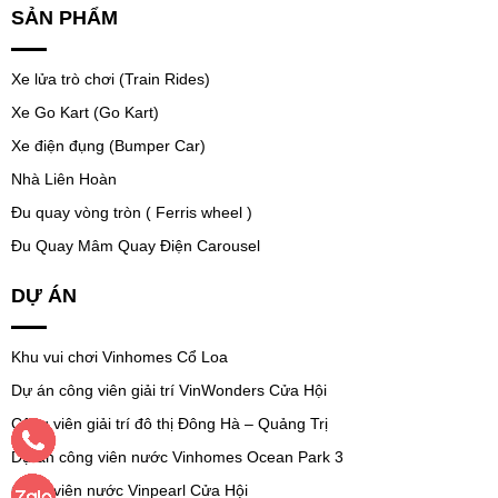
SẢN PHẨM
Xe lửa trò chơi (Train Rides)
Xe Go Kart (Go Kart)
Xe điện đụng (Bumper Car)
Nhà Liên Hoàn
Đu quay vòng tròn ( Ferris wheel )
Đu Quay Mâm Quay Điện Carousel
DỰ ÁN
Khu vui chơi Vinhomes Cổ Loa
Dự án công viên giải trí VinWonders Cửa Hội
Công viên giải trí đô thị Đông Hà – Quảng Trị
Dự án công viên nước Vinhomes Ocean Park 3
Công viên nước Vinpearl Cửa Hội