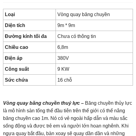
Loại
Vòng quay băng chuyền
Diện tích
9m * 9m
Đường kính tối đa
Chưa có thông tin
Chiều cao
6,8m
Điện áp
380V
Công suất
9 KW
Sức chứa
16 chỗ
Vòng quay băng chuyền thuỷ lực –
Băng chuyền thủy lực
là mô hình sàn tổng thể đầu tiên trên thế giới có thể nâng
băng chuyền cao 1m. Nó có vẻ ngoài hấp dẫn và màu sắc
sống động và được trẻ em và người lớn hoan nghênh. Khi
ngựa quay bắt đầu, bàn xoay sẽ quay dần dần và những