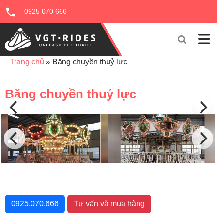
0925 070 666
Trang chủ
»
Băng chuyền thuỷ lực
Băng chuyền thuỷ lực
0925.070.666
Tư vấn và mua hàng