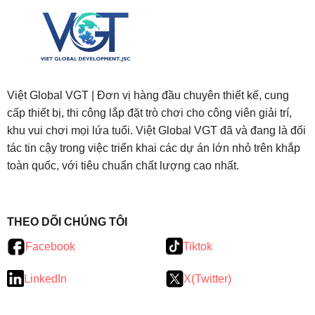
Việt Global VGT | Đơn vị hàng đầu chuyên thiết kế, cung
cấp thiết bị, thi công lắp đặt trò chơi cho công viên giải trí,
khu vui chơi mọi lứa tuổi. Việt Global VGT đã và đang là đối
tác tin cậy trong việc triển khai các dự án lớn nhỏ trên khắp
toàn quốc, với tiêu chuẩn chất lượng cao nhất.
testy
.
THEO DÕI CHÚNG TÔI
Facebook
Tiktok
LinkedIn
X(Twitter)