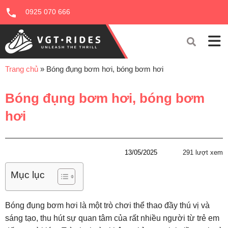
0925 070 666
Trang chủ
»
Bóng đụng bơm hơi, bóng bơm hơi
Bóng đụng bơm hơi, bóng bơm
hơi
13/05/2025
291 lượt xem
Mục lục
Bóng đụng bơm hơi là một trò chơi thể thao đầy thú vị và
sáng tạo, thu hút sự quan tâm của rất nhiều người từ trẻ em