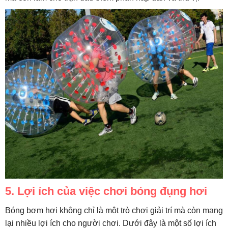
5. Lợi ích của việc chơi bóng đụng hơi
Bóng bơm hơi không chỉ là một trò chơi giải trí mà còn mang
lại nhiều lợi ích cho người chơi. Dưới đây là một số lợi ích