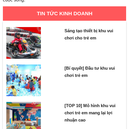
TIN TỨC KINH DOANH
Sáng tạo thiết bị khu vui
chơi cho trẻ em
[Bí quyết] Đầu tư khu vui
chơi trẻ em
[TOP 10] Mô hình khu vui
chơi trẻ em mang lại lợi
nhuận cao