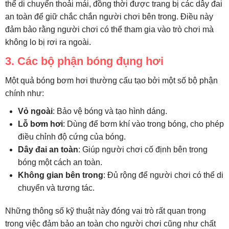
thể di chuyển thoải mái, đồng thời được trang bị các dây đai
an toàn để giữ chắc chắn người chơi bên trong. Điều này
đảm bảo rằng người chơi có thể tham gia vào trò chơi mà
không lo bị rơi ra ngoài.
3. Các bộ phận bóng đụng hơi
Một quả bóng bơm hơi thường cấu tạo bởi một số bộ phận
chính như:
Vỏ ngoài
: Bảo vệ bóng và tạo hình dáng.
Lỗ bơm hơi
: Dùng để bơm khí vào trong bóng, cho phép
điều chỉnh độ cứng của bóng.
Dây đai an toàn
: Giúp người chơi cố định bên trong
bóng một cách an toàn.
Không gian bên trong
: Đủ rộng để người chơi có thể di
chuyển và tương tác.
Những thông số kỹ thuật này đóng vai trò rất quan trọng
trong việc đảm bảo an toàn cho người chơi cũng như chất