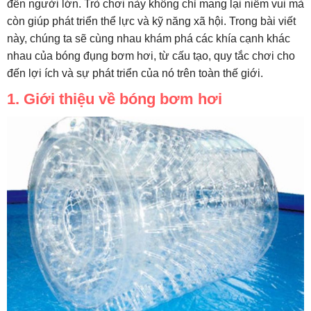
đến người lớn. Trò chơi này không chỉ mang lại niềm vui mà
còn giúp phát triển thể lực và kỹ năng xã hội. Trong bài viết
này, chúng ta sẽ cùng nhau khám phá các khía cạnh khác
nhau của bóng đụng bơm hơi, từ cấu tạo, quy tắc chơi cho
đến lợi ích và sự phát triển của nó trên toàn thế giới.
1. Giới thiệu về bóng bơm hơi