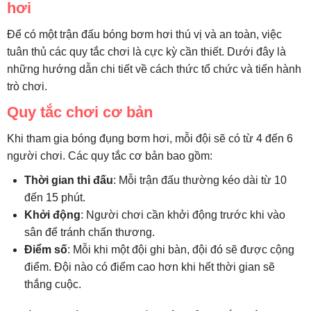
hơi
Để có một trận đấu bóng bơm hơi thú vị và an toàn, việc
tuân thủ các quy tắc chơi là cực kỳ cần thiết. Dưới đây là
những hướng dẫn chi tiết về cách thức tổ chức và tiến hành
trò chơi.
Quy tắc chơi cơ bản
Khi tham gia bóng đụng bơm hơi, mỗi đội sẽ có từ 4 đến 6
người chơi. Các quy tắc cơ bản bao gồm:
Thời gian thi đấu
: Mỗi trận đấu thường kéo dài từ 10
đến 15 phút.
Khởi động
: Người chơi cần khởi động trước khi vào
sân để tránh chấn thương.
Điểm số
: Mỗi khi một đội ghi bàn, đội đó sẽ được cộng
điểm. Đội nào có điểm cao hơn khi hết thời gian sẽ
thắng cuộc.