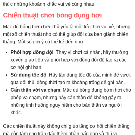
thức những khoảnh khắc vui vẻ cùng nhau!
Chiến thuật chơi bóng đụng hơi
Mặc dù bóng bơm hơi chủ yếu là một trò chơi vui vẻ, nhưng
một số chiến thuật nhỏ có thể giúp đội của bạn giành chiến
thắng. Một số gợi ý có thể kể đến như:
Phối hợp đồng đội
: Thay vì chơi cá nhân, hãy thường
xuyên giao tiếp và phối hợp với đồng đội để tạo ra các
cơ hội ghi bàn.
Sử dụng tốc độ
: Hãy tận dụng tốc độ của mình để vượt
qua đối thủ, đồng thời tạo ra khoảng trống để ghi bàn.
Cẩn thận với va chạm
: Mặc dù bóng đụng bơm hơi cho
phép va chạm, nhưng hãy cẩn thận để không gây ra
những tình huống nguy hiểm cho bản thân và người
khác.
Các chiến thuật này không chỉ giúp tăng cơ hội chiến thắng
mà còn làm cho trận đấu thêm phần hấp dẫn và thú vị.