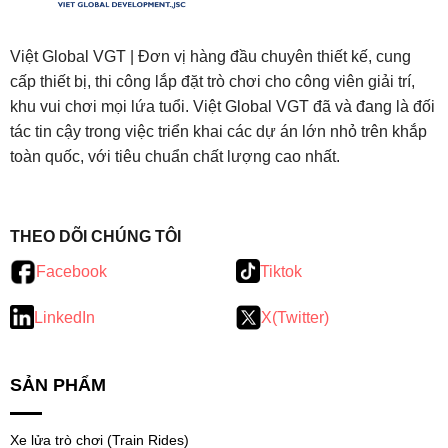
Việt Global VGT | Đơn vị hàng đầu chuyên thiết kế, cung
cấp thiết bị, thi công lắp đặt trò chơi cho công viên giải trí,
khu vui chơi mọi lứa tuổi. Việt Global VGT đã và đang là đối
tác tin cậy trong việc triển khai các dự án lớn nhỏ trên khắp
toàn quốc, với tiêu chuẩn chất lượng cao nhất.
testy
.
THEO DÕI CHÚNG TÔI
Facebook
Tiktok
LinkedIn
X(Twitter)
SẢN PHẨM
Xe lửa trò chơi (Train Rides)