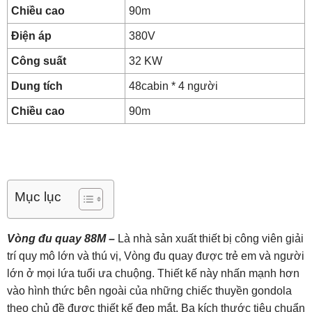
Chiều cao
90m
Điện áp
380V
Công suất
32 KW
Dung tích
48cabin * 4 người
Chiều cao
90m
Mục lục
Vòng đu quay 88M –
Là nhà sản xuất thiết bị công viên giải
trí quy mô lớn và thú vị, Vòng đu quay được trẻ em và người
lớn ở mọi lứa tuổi ưa chuộng. Thiết kế này nhấn mạnh hơn
vào hình thức bên ngoài của những chiếc thuyền gondola
theo chủ đề được thiết kế đẹp mắt. Ba kích thước tiêu chuẩn