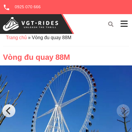
0925 070 666
Trang chủ
»
Vòng đu quay 88M
Vòng đu quay 88M