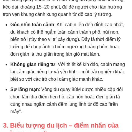
kéo dài khoảng 15–20 phút, đủ để người chơi tận hưởng
trọn vẹn khung cảnh xung quanh từ độ cao lý tưởng.
Góc nhìn toàn cảnh
: Khi cabin lên đến đỉnh cao nhất,
du khách có thể ngắm toàn cảnh thành phố, núi non,
biển trời (tùy theo vị trí xây dựng). Đây là thời điểm lý
tưởng để chụp ảnh, chiêm ngưỡng hoàng hôn, hoặc
đơn giản là thư giãn trong làn gió mát lành.
Không gian riêng tư
: Với thiết kế kín đáo, cabin mang
lại cảm giác riêng tư và yên tĩnh – một trải nghiệm khác
biệt so với các trò chơi cảm giác mạnh khác.
Sự lãng mạn
: Vòng đu quay 88M được nhiều cặp đôi
chọn làm địa điểm hẹn hò, cầu hôn hoặc đơn giản là
cùng nhau ngắm cảnh đêm lung linh từ độ cao “trên
mây”.
3. Biểu tượng du lịch – điểm nhấn của