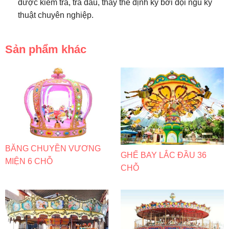
được kiểm tra, tra dầu, thay thế định kỳ bởi đội ngũ kỹ
thuật chuyên nghiệp.
Sản phẩm khác
BĂNG CHUYỀN VƯƠNG
GHẾ BAY LẮC ĐẦU 36
MIỆN 6 CHỖ
CHỖ