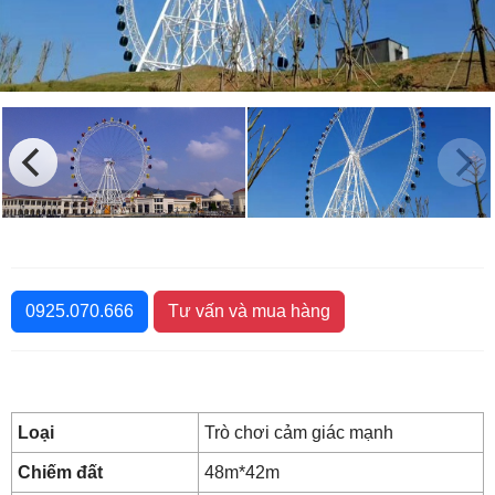
0925.070.666
Tư vấn và mua hàng
Loại
Trò chơi cảm giác mạnh
Chiếm đất
48m*42m