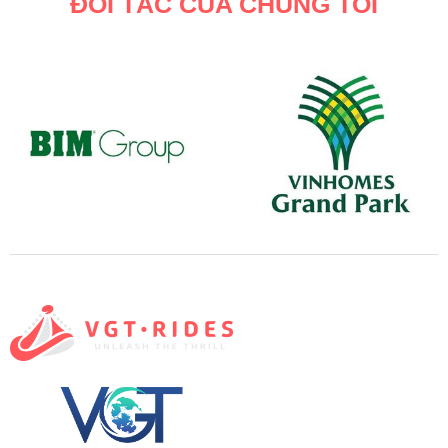
ĐỐI TÁC CỦA CHÚNG TÔI