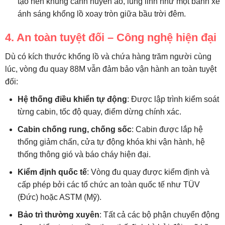
tạo nên khung cảnh huyền ảo, lung linh như một bánh xe
ánh sáng khổng lồ xoay tròn giữa bầu trời đêm.
4. An toàn tuyệt đối – Công nghệ hiện đại
Dù có kích thước khổng lồ và chứa hàng trăm người cùng
lúc, vòng đu quay 88M vẫn đảm bảo vận hành an toàn tuyệt
đối:
Hệ thống điều khiển tự động
: Được lập trình kiểm soát
từng cabin, tốc độ quay, điểm dừng chính xác.
Cabin chống rung, chống sốc
: Cabin được lắp hệ
thống giảm chấn, cửa tự động khóa khi vận hành, hệ
thống thông gió và báo cháy hiện đại.
Kiểm định quốc tế
: Vòng đu quay được kiểm định và
cấp phép bởi các tổ chức an toàn quốc tế như TÜV
(Đức) hoặc ASTM (Mỹ).
Bảo trì thường xuyên
: Tất cả các bộ phận chuyển động