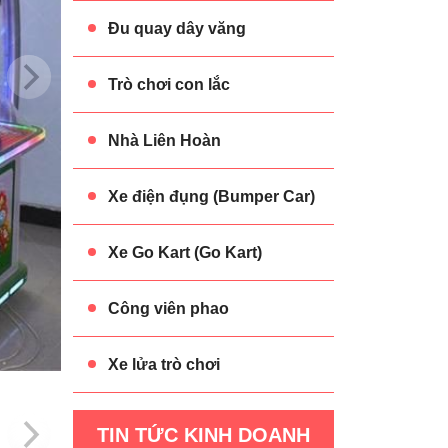
Đu quay dây văng
Trò chơi con lắc
Nhà Liên Hoàn
Xe điện đụng (Bumper Car)
Xe Go Kart (Go Kart)
Công viên phao
Xe lửa trò chơi
TIN TỨC KINH DOANH