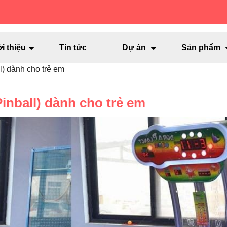
i thiệu
Tin tức
Dự án
Sản phẩm
l) dành cho trẻ em
inball) dành cho trẻ em