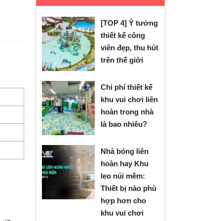
[TOP 4] Ý tưởng
thiết kế công
viên đẹp, thu hút
trên thế giới
Chi phí thiết kế
khu vui chơi liên
hoàn trong nhà
là bao nhiêu?
Nhà bóng liên
hoàn hay Khu
leo núi mềm:
Thiết bị nào phù
hợp hơn cho
khu vui chơi