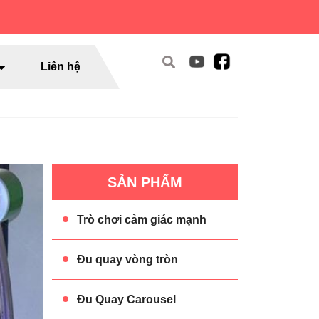
Liên hệ
SẢN PHẨM
Trò chơi cảm giác mạnh
Đu quay vòng tròn
Đu Quay Carousel