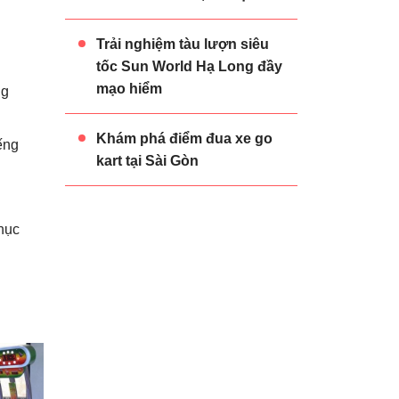
Trải nghiệm tàu lượn siêu
tốc Sun World Hạ Long đầy
mạo hiểm
ng
Khám phá điểm đua xe go
ếng
kart tại Sài Gòn
phục