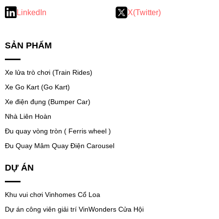
LinkedIn
X(Twitter)
SẢN PHẨM
Xe lửa trò chơi (Train Rides)
Xe Go Kart (Go Kart)
Xe điện đụng (Bumper Car)
Nhà Liên Hoàn
Đu quay vòng tròn ( Ferris wheel )
Đu Quay Mâm Quay Điện Carousel
DỰ ÁN
Khu vui chơi Vinhomes Cổ Loa
Dự án công viên giải trí VinWonders Cửa Hội