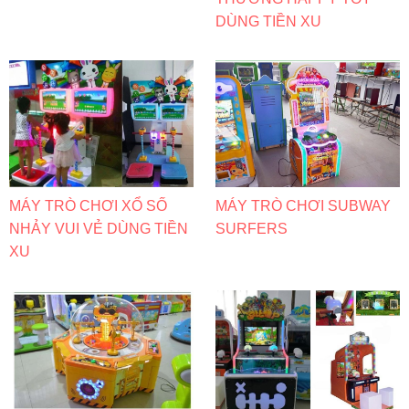
DÙNG TIỀN XU
MÁY TRÒ CHƠI XỔ SỐ
MÁY TRÒ CHƠI SUBWAY
NHẢY VUI VẺ DÙNG TIỀN
SURFERS
XU