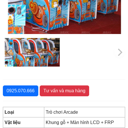
0925.070.666
Tư vấn và mua hàng
Loại
Trò chơi Arcade
Vật liệu
Khung gỗ + Màn hình LCD + FRP