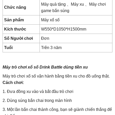
Máy quà tặng 、Máy xu 、Máy chơi
Chức năng
game bắn súng
Sản phẩm
Máy xổ số
Kích thước
W550*D1050*H1500mm
Số Người chơi
Đơn
Tuổi
Trên 3 năm
Máy trò chơi xổ số Drink Battle dùng tiền xu
Máy trò chơi xổ số vận hành bằng tiền xu cho đồ uống thật.
Cách chơi:
1. Đưa đồng xu vào và bắt đầu trò chơi
2. Dùng súng bắn chai trong màn hình
3. Một lần bắn chai thành công, bạn sẽ giành chiến thắng để