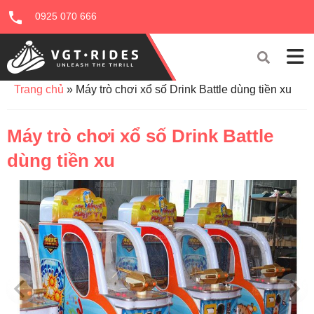
0925 070 666
Trang chủ
»
Máy trò chơi xổ số Drink Battle dùng tiền xu
Máy trò chơi xổ số Drink Battle
dùng tiền xu