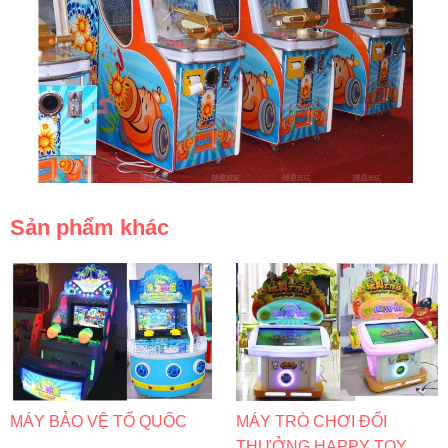
Sản phẩm khác
MÁY BẢO VỆ TỔ QUỐC
MÁY TRÒ CHƠI ĐỔI
THƯỞNG HAPPY TOY